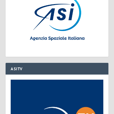
ASITV