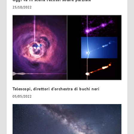
25/10/2022
Telescopi, direttori d’orchestra di buchi neri
05/05/2022