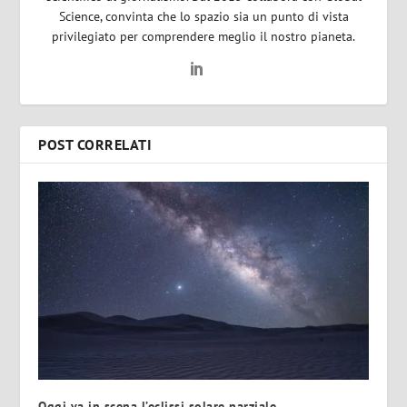
Science, convinta che lo spazio sia un punto di vista
privilegiato per comprendere meglio il nostro pianeta.
POST CORRELATI
Oggi va in scena l’eclissi solare parziale