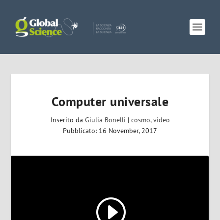
Computer universale
Inserito da
Giulia Bonelli
|
cosmo
,
video
Pubblicato: 16 November, 2017