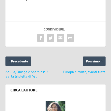
CONDIVIDERE:
Precedente
Prossimo
Aquila, Omega e Sharpless 2-
Europa e Marte, avanti tutta
55: la tripletta di Vst
CIRCA L'AUTORE