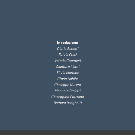
In redazione
Giulia Bonelli
Fulvia Croci
Valeria Guarnieri
Gianluca Liorni
Silvia Martone
Gloria Nobile
Giuseppe Nucera
Manuela Proietti
Giuseppina Pulcrano
Barbara Ranghelli