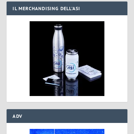
IL MERCHANDISING DELL’ASI
ADV