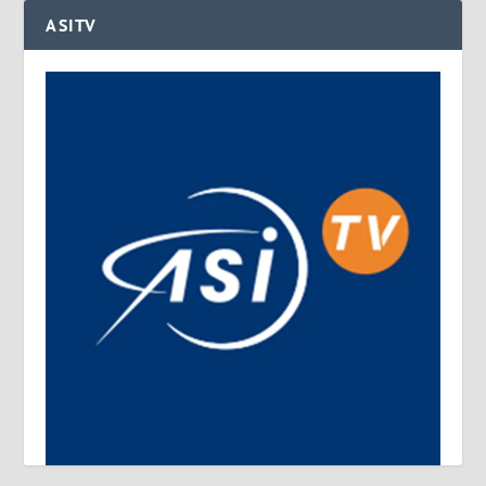
ASITV