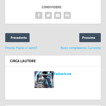
CONDIVIDERE:
Precedente
Prossimo
Pronto Paolo ci senti?
Buon compleanno Curiosity
CIRCA L'AUTORE
Redazione