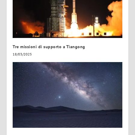
Tre missioni di supporto a Tiangong
18/03/2025