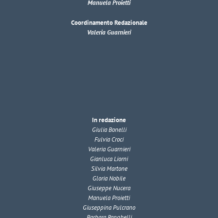
Manuela Proietti
Coordinamento Redazionale
Valeria Guarnieri
In redazione
Giulia Bonelli
Fulvia Croci
Valeria Guarnieri
Gianluca Liorni
Silvia Martone
Gloria Nobile
Giuseppe Nucera
Manuela Proietti
Giuseppina Pulcrano
Barbara Ranghelli