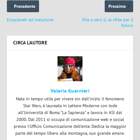
Precedente
Prossimo
Esopianeti ad induzione
Vita a zero G, le sfide per il
futuro
CIRCA L'AUTORE
Valeria Guarnieri
Nata in tempo utile per vivere sin dall'inizio il fenomeno
Star Wars, è laureata in Lettere Moderne con lode
all'Università di Roma "La Sapienza" e lavora in ASI dal
2000. Dal 2011 si occupa di comunicazione web e social
presso l'Ufficio Comunicazione dell'ente. Dedica la maggior
parte del tempo libero alla montagna, suo grande amore.