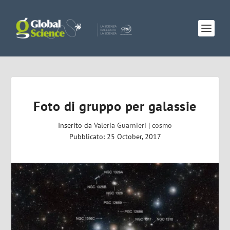
Foto di gruppo per galassie
Inserito da
Valeria Guarnieri
|
cosmo
Pubblicato: 25 October, 2017