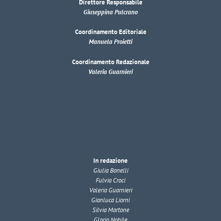
Direttore Responsabile
Giuseppina Pulcrano
Coordinamento Editoriale
Manuela Proietti
Coordinamento Redazionale
Valeria Guarnieri
In redazione
Giulia Bonelli
Fulvia Croci
Valeria Guarnieri
Gianluca Liorni
Silvia Martone
Gloria Nobile