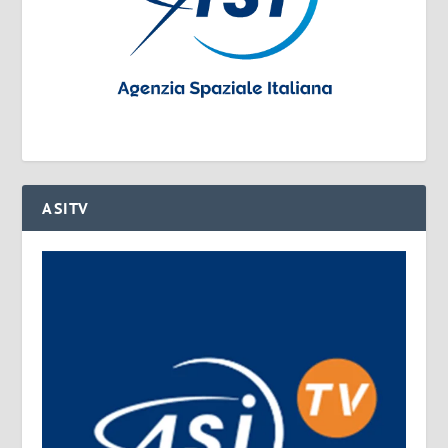
ASITV