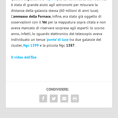
è stata di grande aiuto agli astronomi per misurare la
distanza della galassia stessa (60 milioni di anni luce).
L’
ammasso della Fornace
, infine, era stato già oggetto di
osservazioni con il
Vst
per la mappatura sopra citata e non
aveva mancato di riservare sorprese agli esperti: lo scorso
anno, infatti, lo sguardo elettronico del telescopio aveva
individuato un tenue
‘ponte’ di luce
tra due galassie del
cluster,
Ngc 1399
e la piccola Ngc
1387
.
Il video dell’Eso
CONDIVIDERE: