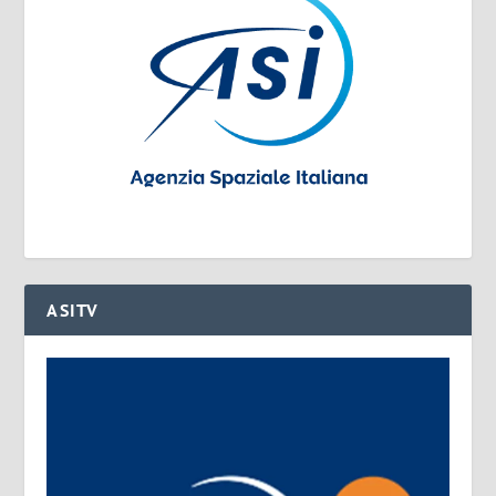
ASITV