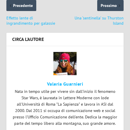
Precedente
Prossimo
Effetto lente di
Una ‘sentinella’ su Thurston
ingrandimento per galassie
Island
CIRCA L'AUTORE
Valeria Guarnieri
Nata in tempo utile per vivere sin dall'inizio il fenomeno
Star Wars, è laureata in Lettere Moderne con lode
all'Università di Roma "La Sapienza" e lavora in ASI dal
2000. Dal 2011 si occupa di comunicazione web e social
presso l'Ufficio Comunicazione dell'ente. Dedica la maggior
parte del tempo libero alla montagna, suo grande amore.