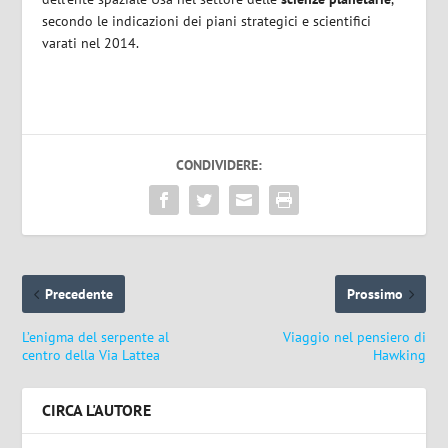
secondo le indicazioni dei piani strategici e scientifici
varati nel 2014.
CONDIVIDERE:
Precedente
Prossimo
L’enigma del serpente al
Viaggio nel pensiero di
centro della Via Lattea
Hawking
CIRCA L'AUTORE