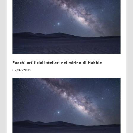
Fuochi artificiali stellari nel mirino di Hubble
02/07/2019