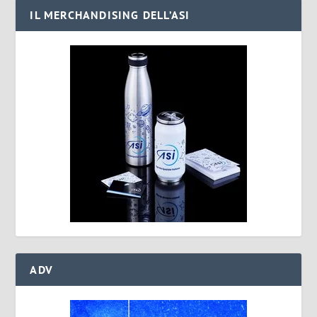
IL MERCHANDISING DELL’ASI
ADV