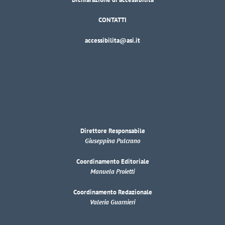
CONTATTI
accessibilita@asi.it
Direttore Responsabile
Giuseppina Pulcrano
Coordinamento Editoriale
Manuela Proietti
Coordinamento Redazionale
Valeria Guarnieri