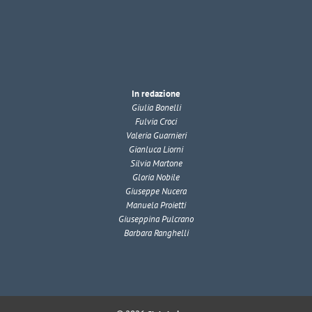
In redazione
Giulia Bonelli
Fulvia Croci
Valeria Guarnieri
Gianluca Liorni
Silvia Martone
Gloria Nobile
Giuseppe Nucera
Manuela Proietti
Giuseppina Pulcrano
Barbara Ranghelli