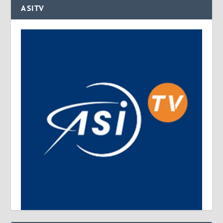
ASITV