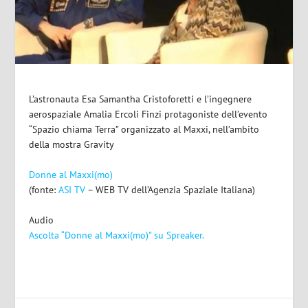
L’astronauta Esa Samantha Cristoforetti e l’ingegnere
aerospaziale Amalia Ercoli Finzi protagoniste dell’evento
“Spazio chiama Terra” organizzato al Maxxi, nell’ambito
della mostra Gravity
Donne al Maxxi(mo)
(fonte:
ASI TV
– WEB TV dell’Agenzia Spaziale Italiana)
Audio
Ascolta “Donne al Maxxi(mo)” su Spreaker.