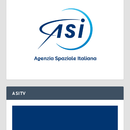
ASITV