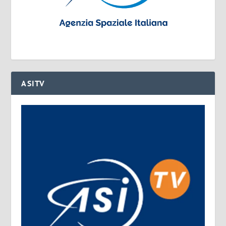
ASITV