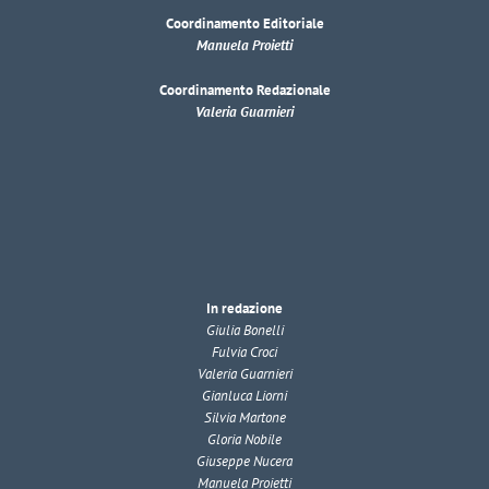
Coordinamento Editoriale
Manuela Proietti
Coordinamento Redazionale
Valeria Guarnieri
In redazione
Giulia Bonelli
Fulvia Croci
Valeria Guarnieri
Gianluca Liorni
Silvia Martone
Gloria Nobile
Giuseppe Nucera
Manuela Proietti