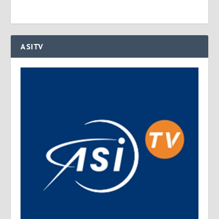
ASITV