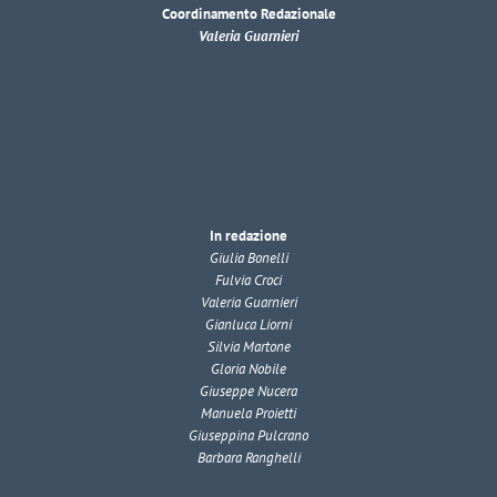
Coordinamento Redazionale
Valeria Guarnieri
In redazione
Giulia Bonelli
Fulvia Croci
Valeria Guarnieri
Gianluca Liorni
Silvia Martone
Gloria Nobile
Giuseppe Nucera
Manuela Proietti
Giuseppina Pulcrano
Barbara Ranghelli