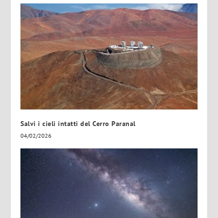
Salvi i cieli intatti del Cerro Paranal
04/02/2026