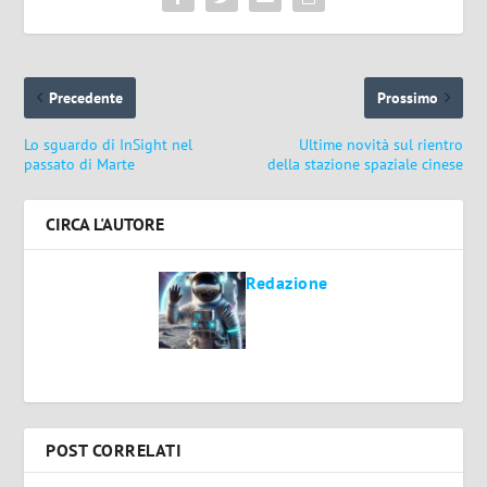
Precedente
Prossimo
Lo sguardo di InSight nel
Ultime novità sul rientro
passato di Marte
della stazione spaziale cinese
CIRCA L'AUTORE
Redazione
POST CORRELATI