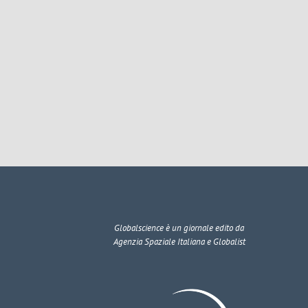
Globalscience
è un giornale edito da
Agenzia Spaziale Italiana e Globalist