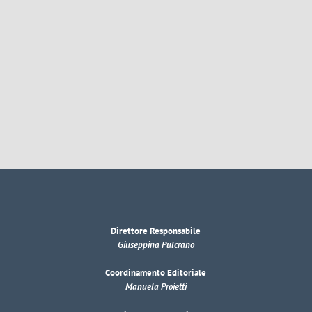
Direttore Responsabile
Giuseppina Pulcrano
Coordinamento Editoriale
Manuela Proietti