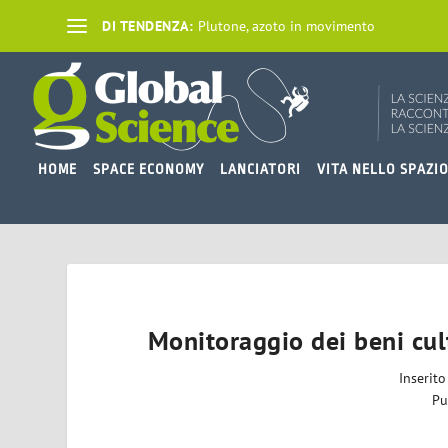
DI TENDENZA:
Plutone, azoto in movimento
HOME
SPACE ECONOMY
LANCIATORI
VITA NELLO SPAZI
Monitoraggio dei beni cult
Inserit
Pu