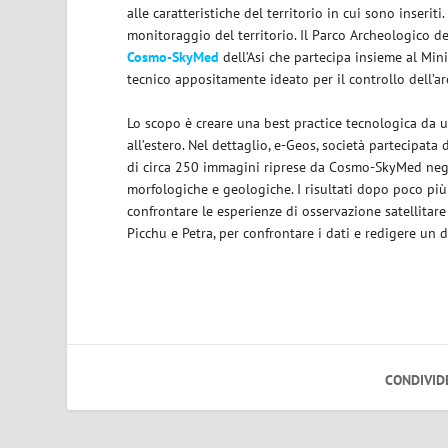
alle caratteristiche del territorio in cui sono inseriti
monitoraggio del territorio. Il Parco Archeologico de
Cosmo-SkyMed
dell’Asi che partecipa insieme al Minis
tecnico appositamente ideato per il controllo dell’ar
Lo scopo è creare una best practice tecnologica da uti
all’estero. Nel dettaglio, e-Geos, società partecipata
di circa 250 immagini riprese da Cosmo-SkyMed negli
morfologiche e geologiche. I risultati dopo poco pi
confrontare le esperienze di osservazione satellitare
Picchu e Petra, per confrontare i dati e redigere un
CONDIVID