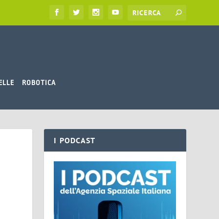
ELLE
ROBOTICA
I PODCAST