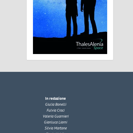
In redazione
Giulia Bonelli
Fulvia Croci
Valeria Guarnieri
Gianluca Liorni
Silvia Martone