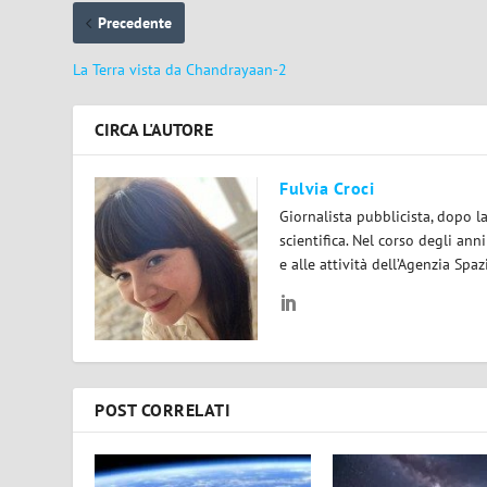
Precedente
La Terra vista da Chandrayaan-2
CIRCA L'AUTORE
Fulvia Croci
Giornalista pubblicista, dopo l
scientifica. Nel corso degli ann
e alle attività dell’Agenzia Spaz
POST CORRELATI