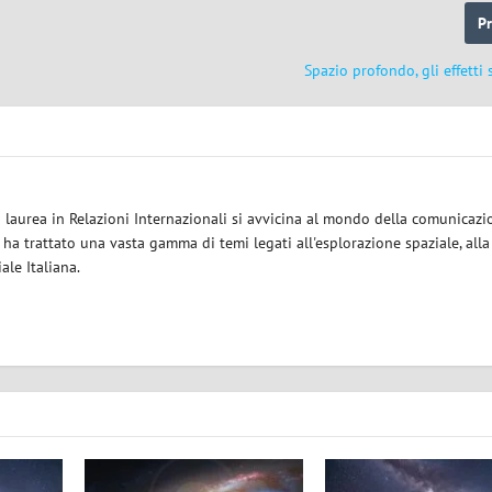
P
Spazio profondo, gli effetti 
a laurea in Relazioni Internazionali si avvicina al mondo della comunicazi
i ha trattato una vasta gamma di temi legati all'esplorazione spaziale, alla
iale Italiana.