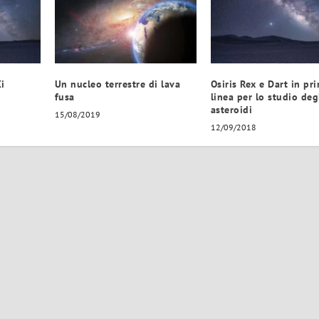
Xi
Un nucleo terrestre di lava
Osiris Rex e Dart in pr
fusa
linea per lo studio deg
asteroidi
15/08/2019
12/09/2018