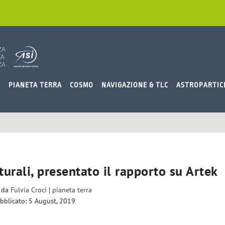
O
PIANETA TERRA
COSMO
NAVIGAZIONE & TLC
ASTROPARTIC
urali, presentato il rapporto su Artek
o da
Fulvia Croci
|
pianeta terra
bblicato: 5 August, 2019