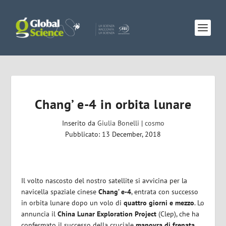
Chang’ e-4 in orbita lunare
Inserito da
Giulia Bonelli
|
cosmo
Pubblicato: 13 December, 2018
Il volto nascosto del nostro satellite si avvicina per la
navicella spaziale cinese
Chang’ e-4
, entrata con successo
in orbita lunare dopo un volo di
quattro giorni e mezzo
. Lo
annuncia il
China Lunar Exploration Project
(Clep), che ha
confermato il successo della cruciale
manovra di frenata