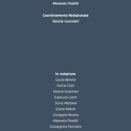
Manuela Proietti
Coordinamento Redazionale
Valeria Guarnieri
In redazione
Giulia Bonelli
Fulvia Croci
Valeria Guarnieri
Gianluca Liorni
Silvia Martone
Gloria Nobile
Giuseppe Nucera
Manuela Proietti
Giuseppina Pulcrano