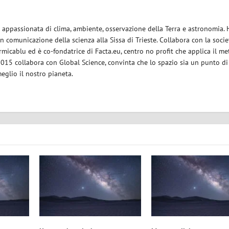
ce appassionata di clima, ambiente, osservazione della Terra e astronomia.
in comunicazione della scienza alla Sissa di Trieste. Collabora con la socie
micablu ed è co-fondatrice di Facta.eu, centro no profit che applica il m
 2015 collabora con Global Science, convinta che lo spazio sia un punto di
eglio il nostro pianeta.