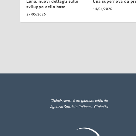
Luna, nuovi dettagli sullo
Una supernova da pr
sviluppo della base
14/04/2020
27/05/2026
Globalscience
è un giornale edito da
Agenzia Spaziale Italiana e Globalist