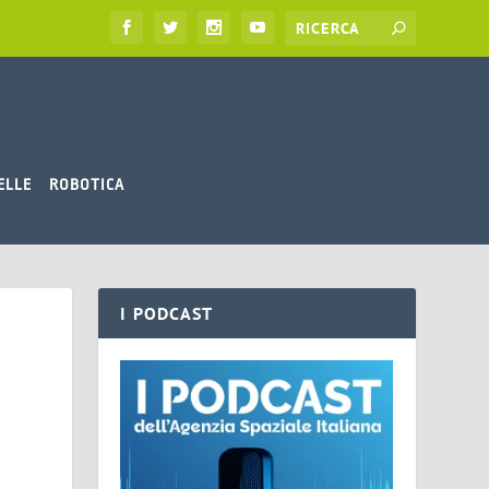
ELLE
ROBOTICA
I PODCAST