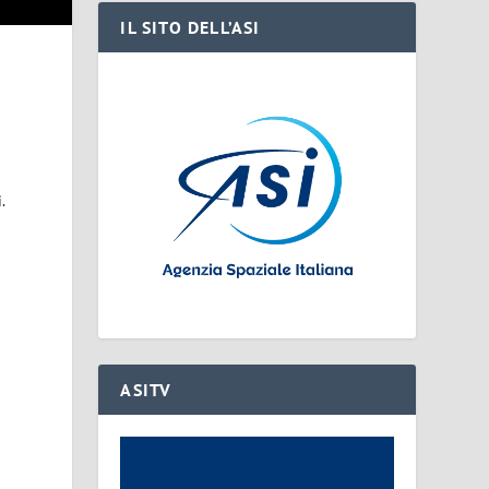
IL SITO DELL’ASI
.
ASITV