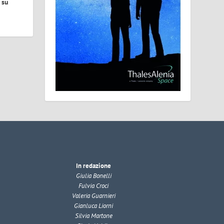
 su
In redazione
Giulia Bonelli
Fulvia Croci
Valeria Guarnieri
Gianluca Liorni
Silvia Martone