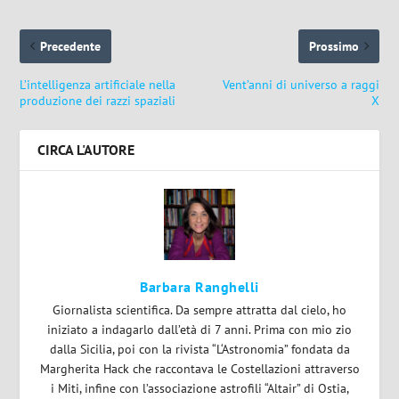
Precedente
Prossimo
L’intelligenza artificiale nella
Vent’anni di universo a raggi
produzione dei razzi spaziali
X
CIRCA L'AUTORE
Barbara Ranghelli
Giornalista scientifica. Da sempre attratta dal cielo, ho
iniziato a indagarlo dall’età di 7 anni. Prima con mio zio
dalla Sicilia, poi con la rivista “L‘Astronomia” fondata da
Margherita Hack che raccontava le Costellazioni attraverso
i Miti, infine con l’associazione astrofili “Altair” di Ostia,