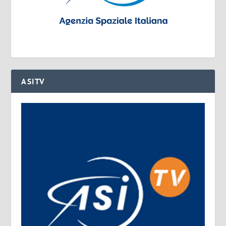
ASITV