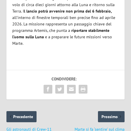
volo di circa dieci giorni attorno alla Luna e ritorno sulla
Terra. I
l lancio potrà avvenire non prima del 6 febbraio,
all’interno di finestre temporali ben precise fino ad aprile
2026. La missione rappresenta un passaggio chiave del
programma Artemis, che punta a
riportare stabilmente
l’uomo sulla Luna
e a preparare le future missioni verso
Marte.
CONDIVIDERE:
Precedente
Prossimo
Gli astronauti di Crew-11
Marte si fa ‘sentire’ sul clima