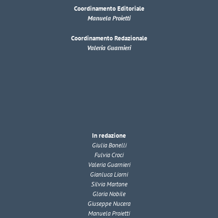
Coordinamento Editoriale
Manuela Proietti
Coordinamento Redazionale
Valeria Guarnieri
In redazione
Giulia Bonelli
Fulvia Croci
Valeria Guarnieri
Gianluca Liorni
Silvia Martone
Gloria Nobile
Giuseppe Nucera
Manuela Proietti