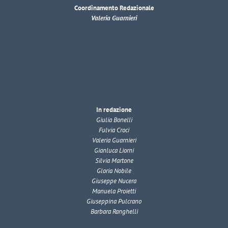
Coordinamento Redazionale
Valeria Guarnieri
In redazione
Giulia Bonelli
Fulvia Croci
Valeria Guarnieri
Gianluca Liorni
Silvia Martone
Gloria Nobile
Giuseppe Nucera
Manuela Proietti
Giuseppina Pulcrano
Barbara Ranghelli