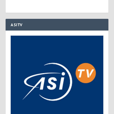
ASITV