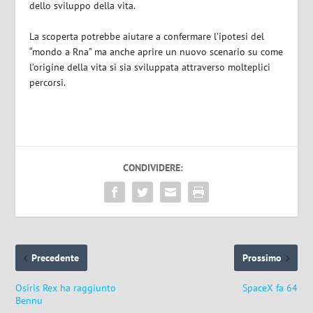
dello sviluppo della vita.
La scoperta potrebbe aiutare a confermare l’ipotesi del
“mondo a Rna” ma anche aprire un nuovo scenario su come
l’origine della vita si sia sviluppata attraverso molteplici
percorsi.
CONDIVIDERE:
Precedente
Prossimo
Osiris Rex ha raggiunto
SpaceX fa 64
Bennu