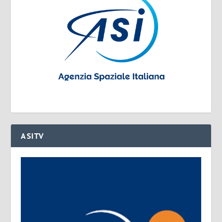
ASITV