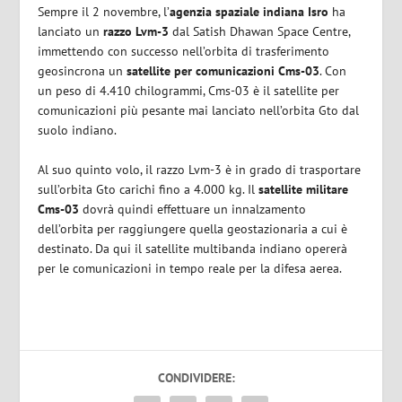
Sempre il 2 novembre, l’
agenzia spaziale indiana Isro
ha
lanciato un
razzo Lvm-3
dal Satish Dhawan Space Centre,
immettendo con successo nell’orbita di trasferimento
geosincrona un
satellite per comunicazioni Cms-03
. Con
un peso di 4.410 chilogrammi, Cms-03 è il satellite per
comunicazioni più pesante mai lanciato nell’orbita Gto dal
suolo indiano.
Al suo quinto volo, il razzo Lvm-3 è in grado di trasportare
sull’orbita Gto carichi fino a 4.000 kg. Il
satellite militare
Cms-03
dovrà quindi effettuare un innalzamento
dell’orbita per raggiungere quella geostazionaria a cui è
destinato. Da qui il satellite multibanda indiano opererà
per le comunicazioni in tempo reale per la difesa aerea.
CONDIVIDERE: