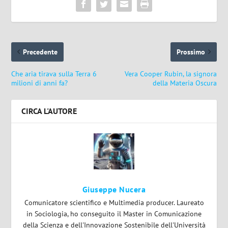
Precedente
Prossimo
Che aria tirava sulla Terra 6
Vera Cooper Rubin, la signora
milioni di anni fa?
della Materia Oscura
CIRCA L'AUTORE
Giuseppe Nucera
Comunicatore scientifico e Multimedia producer. Laureato
in Sociologia, ho conseguito il Master in Comunicazione
della Scienza e dell'Innovazione Sostenibile dell'Università