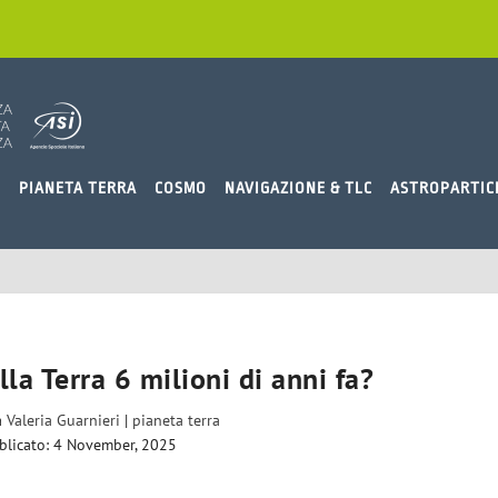
O
PIANETA TERRA
COSMO
NAVIGAZIONE & TLC
ASTROPARTIC
lla Terra 6 milioni di anni fa?
a
Valeria Guarnieri
|
pianeta terra
blicato: 4 November, 2025