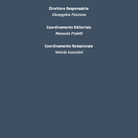
Direttore Responsabile
Giuseppina Pulcrano
Coordinamento Editoriale
Manuela Proietti
Coordinamento Redazionale
Valeria Guarnieri