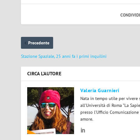
CONDIVID
Precedente
Stazione Spaziale, 25 anni fa i primi inquilini
CIRCA L'AUTORE
Valeria Guarnieri
Nata in tempo utile per vivere 
all'Università di Roma "La Sapi
presso l'Ufficio Comunicazione
amore.