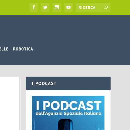
ELLE
ROBOTICA
I PODCAST