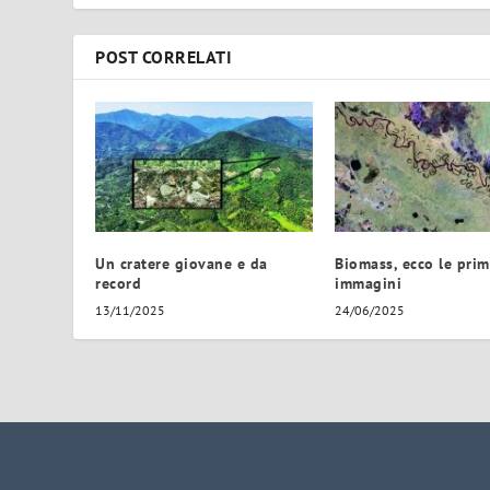
POST CORRELATI
Un cratere giovane e da
Biomass, ecco le pri
record
immagini
13/11/2025
24/06/2025