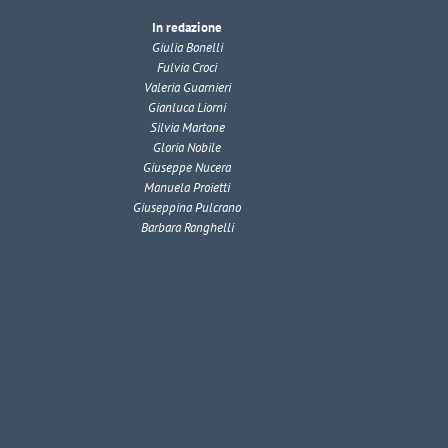
In redazione
Giulia Bonelli
Fulvia Croci
Valeria Guarnieri
Gianluca Liorni
Silvia Martone
Gloria Nobile
Giuseppe Nucera
Manuela Proietti
Giuseppina Pulcrano
Barbara Ranghelli