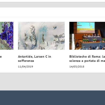
me
Antartide, Larsen C in
Biblioteche di Roma: l
sofferenza
scienza a portata di m
11/04/2019
14/03/2018