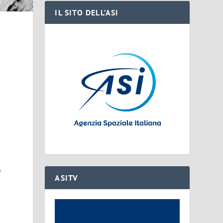
IL SITO DELL’ASI
o
ASITV