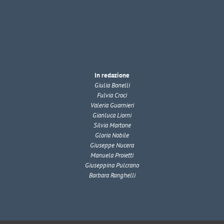
In redazione
Giulia Bonelli
Fulvia Croci
Valeria Guarnieri
Gianluca Liorni
Silvia Martone
Gloria Nobile
Giuseppe Nucera
Manuela Proietti
Giuseppina Pulcrano
Barbara Ranghelli