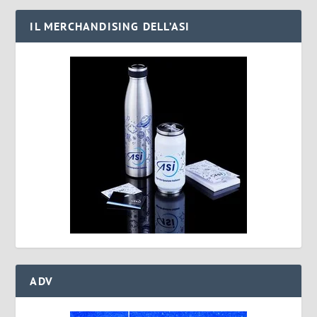
IL MERCHANDISING DELL’ASI
ADV