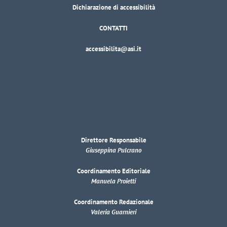
Dichiarazione di accessibilità
CONTATTI
accessibilita@asi.it
Direttore Responsabile
Giuseppina Pulcrano
Coordinamento Editoriale
Manuela Proietti
Coordinamento Redazionale
Valeria Guarnieri