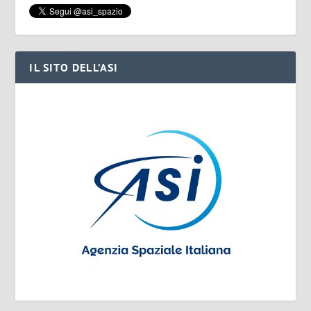
IL SITO DELL’ASI