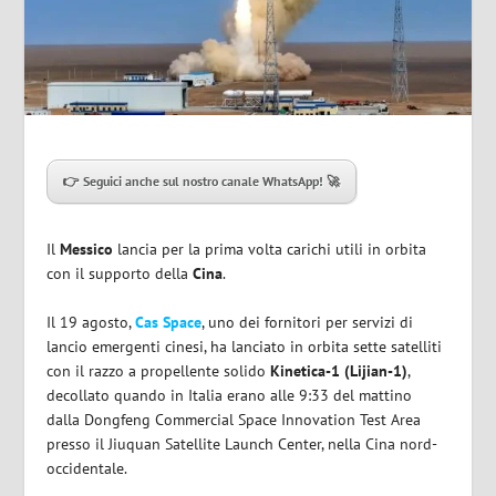
👉 Seguici anche sul nostro canale WhatsApp! 🚀
Il
Messico
lancia per la prima volta carichi utili in orbita
con il supporto della
Cina
.
Il 19 agosto,
Cas Space
, uno dei fornitori per servizi di
lancio emergenti cinesi, ha lanciato in orbita sette satelliti
con il razzo a propellente solido
Kinetica-1 (Lijian-1)
,
decollato quando in Italia erano alle 9:33 del mattino
dalla Dongfeng Commercial Space Innovation Test Area
presso il Jiuquan Satellite Launch Center, nella Cina nord-
occidentale.