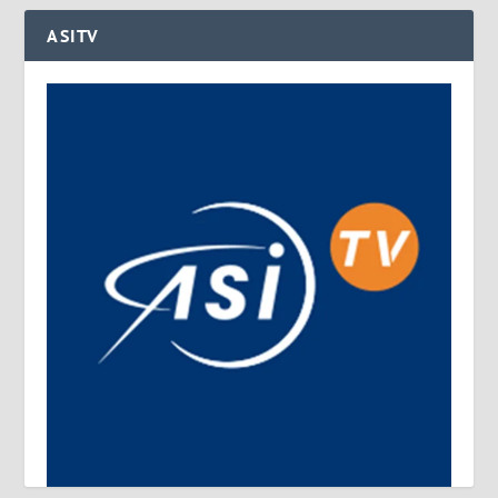
ASITV