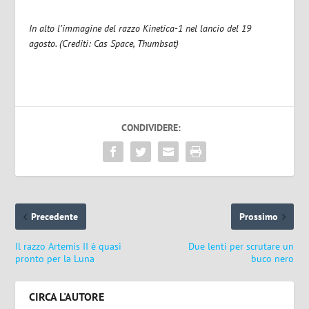
In alto l’immagine del razzo Kinetica-1 nel lancio del 19
agosto. (Crediti: Cas Space, Thumbsat)
CONDIVIDERE:
Precedente
Prossimo
Il razzo Artemis II è quasi
Due lenti per scrutare un
pronto per la Luna
buco nero
CIRCA L'AUTORE