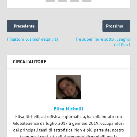
Precedente
Prossimo
I ‘mattoni cosmici’ della vita
Tre super Terre sotto il segno
dei Pesci
CIRCA L'AUTORE
Elisa Nichelli
Elisa Nichelli, astrofisica e giornalista, ha collaborato con
Globalscience da luglio 2017 a gennaio 2019, occupandosi
dei principali temi di astrofisica. Non è più parte del nostro
team, ma i suoi articoli rimangono disponibili per la