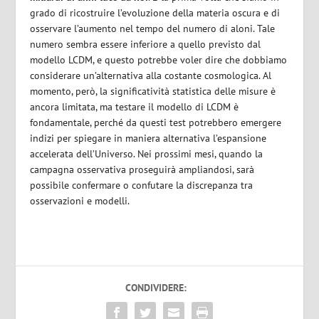
grado di ricostruire l’evoluzione della materia oscura e di
osservare l’aumento nel tempo del numero di aloni. Tale
numero sembra essere inferiore a quello previsto dal
modello LCDM, e questo potrebbe voler dire che dobbiamo
considerare un’alternativa alla costante cosmologica. Al
momento, però, la significatività statistica delle misure è
ancora limitata, ma testare il modello di LCDM è
fondamentale, perché da questi test potrebbero emergere
indizi per spiegare in maniera alternativa l’espansione
accelerata dell’Universo. Nei prossimi mesi, quando la
campagna osservativa proseguirà ampliandosi, sarà
possibile confermare o confutare la discrepanza tra
osservazioni e modelli.
CONDIVIDERE: