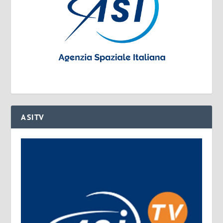
ASITV