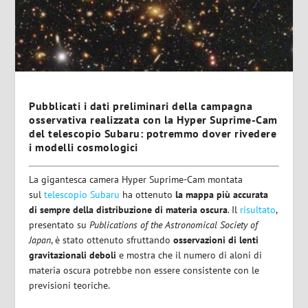
Pubblicati i dati preliminari della campagna
osservativa realizzata con la Hyper Suprime-Cam
del telescopio Subaru: potremmo dover rivedere
i modelli cosmologici
La gigantesca camera Hyper Suprime-Cam montata
sul
telescopio Subaru
ha ottenuto
la mappa più accurata
di sempre della distribuzione di materia oscura
. Il
risultato
,
presentato su
Publications of the Astronomical Society of
Japan
, è stato ottenuto sfruttando
osservazioni di lenti
gravitazionali deboli
e mostra che il numero di aloni di
materia oscura potrebbe non essere consistente con le
previsioni teoriche.