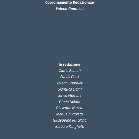
Coordinamento Redazionale
Valeria Guarnieri
In redazione
Giulia Bonelli
Fulvia Croci
Valeria Guarnieri
Gianluca Liorni
Silvia Martone
Gloria Nobile
Giuseppe Nucera
Manuela Proietti
Giuseppina Pulcrano
Barbara Ranghelli