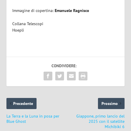
Immagine di copertina:
Emanuele Ragnisco
Collana Telescopi
Hoepli
CONDIVIDERE:
Precedente
Prossimo
La Terra e la Luna in posa per
Giappone, primo lancio del
Blue Ghost
2025 con il satellite
Michibiki 6