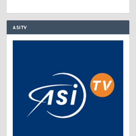
ASITV