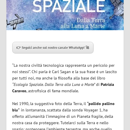
👉 Seguici anche sul nostro canale WhatsApp! 🚀
“La nostra civiltà tecnologica rappresenta un pericolo per
noi stessi”. Chi parla è Carl Sagan e la sua frase è un lascito
per tutti noi, ma anche la filosofia alla base del libro
“Ecologia Spaziale. Dalla Terra alla Luna a Marte”
di
Patrizia
Caraveo
, astrofisica di fama mondiale.
Nel 1990, la suggestiva foto della Terra, il
“pallido pallino
blu”
in lontananza, scattata dalla sonda Voyager 1, ha
offerto all’umanità l’immagine di un Pianeta fragile, della
nostra casa da proteggere. Tutelarci sulla Terra e nello
spazio: proteggere l’ambiente terrestre, ma anche quello