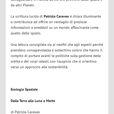
da altri Pianeti.
La scrittura lucida di
Patrizia Caraveo
è chiara illuminante
e contribuisce ad offrire un ventaglio di preziose
informazioni e aneddoti su un mondo affascinante come
quello dello spazio.
Una lettura consigliata sia ai neofiti che agli esperti perché
prendano consapevolezza e sollecitino coloro che hanno il
compito di portare avanti le politiche sulla gestione delle
orbite e dei corpi celesti, con l’auspicio che si orientino
verso un approccio alla sostenibilità.
Ecologia Spaziale
Dalla Terra alla Luna a Marte
di Patrizia Caraveo