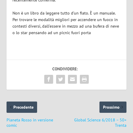
Non è un libro da leggere tutto d’un fiato. È un manuale.
Per trovare le modalità migliori per accendere un fuoco in
contesti diversi, dall’essere in mezzo ad una bufera di neve
o lo star pensando ad un picnic fuori porta
CONDIVIDERE:
Precedente
Prossimo
Pianeta Rosso in versione
Global Science 6/2018 – 50+
comic
Trenta