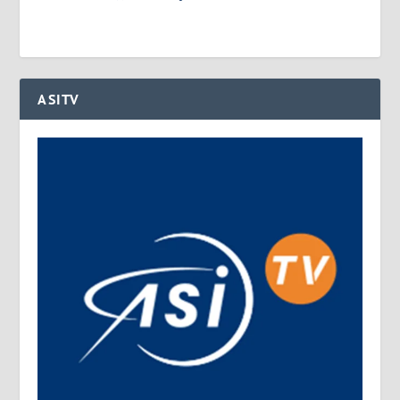
ASITV