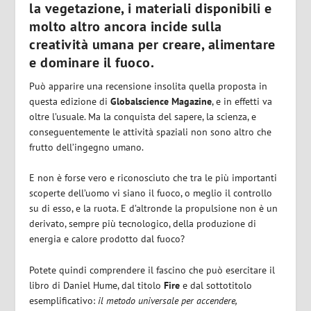
la vegetazione, i materiali disponibili e
molto altro ancora incide sulla
creatività umana per creare, alimentare
e dominare il fuoco.
Può apparire una recensione insolita quella proposta in
questa edizione di
Globalscience Magazine
, e in effetti va
oltre l’usuale. Ma la conquista del sapere, la scienza, e
conseguentemente le attività spaziali non sono altro che
frutto dell’ingegno umano.
E non è forse vero e riconosciuto che tra le più importanti
scoperte dell’uomo vi siano il fuoco, o meglio il controllo
su di esso, e la ruota. E d’altronde la propulsione non è un
derivato, sempre più tecnologico, della produzione di
energia e calore prodotto dal fuoco?
Potete quindi comprendere il fascino che può esercitare il
libro di Daniel Hume, dal titolo
Fire
e dal sottotitolo
esemplificativo:
il metodo universale per accendere,