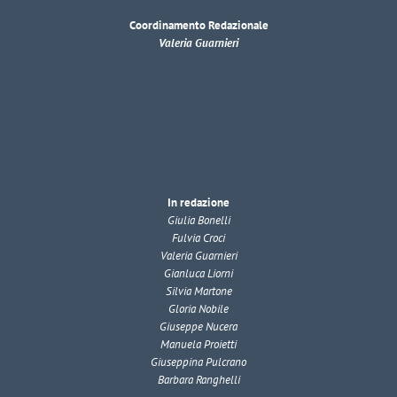
Coordinamento Redazionale
Valeria Guarnieri
In redazione
Giulia Bonelli
Fulvia Croci
Valeria Guarnieri
Gianluca Liorni
Silvia Martone
Gloria Nobile
Giuseppe Nucera
Manuela Proietti
Giuseppina Pulcrano
Barbara Ranghelli