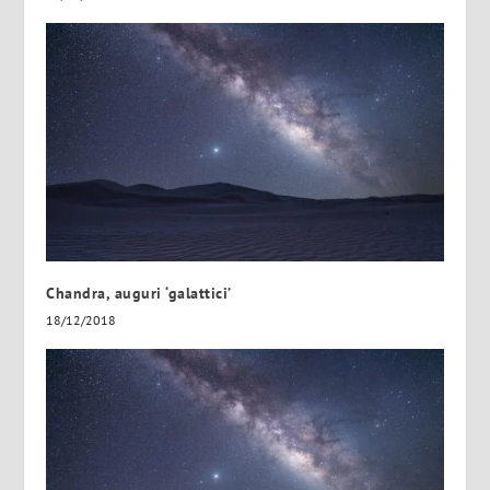
Chandra, auguri ‘galattici’
18/12/2018