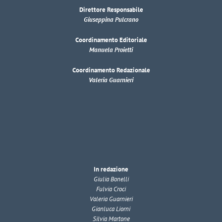
Direttore Responsabile
Giuseppina Pulcrano
Coordinamento Editoriale
Manuela Proietti
Coordinamento Redazionale
Valeria Guarnieri
In redazione
Giulia Bonelli
Fulvia Croci
Valeria Guarnieri
Gianluca Liorni
Silvia Martone