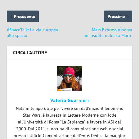
Precedente
Prossimo
#SpaceTalk: La via europea
Mars Express osserva
allo spazio
un’insolita nube su Marte
CIRCA L'AUTORE
Valeria Guarnieri
Nata in tempo utile per vivere sin dall'inizio il fenomeno
Star Wars, è laureata in Lettere Moderne con lode
all'Università di Roma "La Sapienza" e lavora in ASI dal
2000. Dal 2011 si occupa di comunicazione web e social
presso l'Ufficio Comunicazione dell'ente. Dedica la maggior