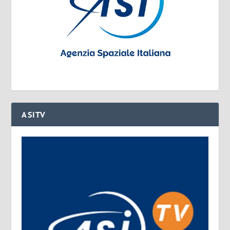
ASITV