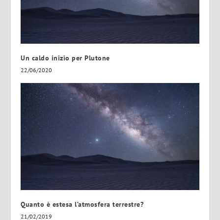
Un caldo inizio per Plutone
22/06/2020
Quanto è estesa l’atmosfera terrestre?
21/02/2019