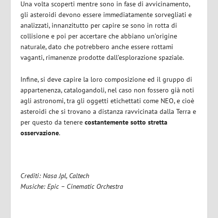
Una volta scoperti mentre sono in fase di avvicinamento,
gli asteroidi devono essere immediatamente sorvegliati e
analizzati, innanzitutto per capire se sono in rotta di
collisione e poi per accertare che abbiano un’origine
naturale, dato che potrebbero anche essere rottami
vaganti, rimanenze prodotte dall’esplorazione spaziale.
Infine, si deve capire la loro composizione ed il gruppo di
appartenenza, catalogandoli, nel caso non fossero già noti
agli astronomi, tra gli oggetti etichettati come NEO, e cioè
asteroidi che si trovano a distanza ravvicinata dalla Terra e
per questo da tenere
costantemente sotto stretta
osservazione
.
Crediti: Nasa Jpl, Caltech
Musiche: Epic – Cinematic Orchestra