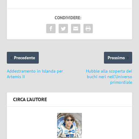
CONDIVIDERE:
Precedente
Prossimo
Addestramento in Islanda per
Hubble alla scoperta dei
Artemis II
buchi neri nell’Universo
primordiale
CIRCA L'AUTORE