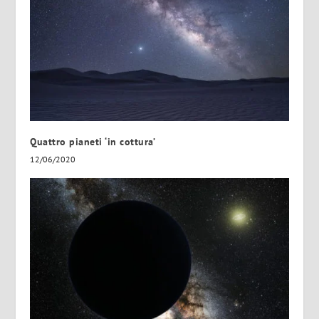
Quattro pianeti ‘in cottura’
12/06/2020