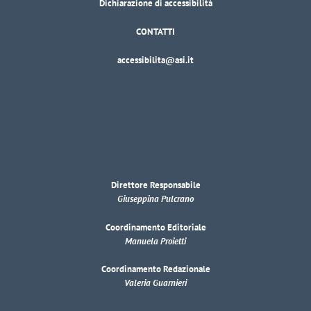
Dichiarazione di accessibilità
CONTATTI
accessibilita@asi.it
Direttore Responsabile
Giuseppina Pulcrano
Coordinamento Editoriale
Manuela Proietti
Coordinamento Redazionale
Valeria Guarnieri