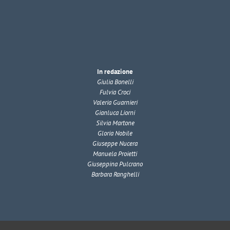
In redazione
Giulia Bonelli
Fulvia Croci
Valeria Guarnieri
Gianluca Liorni
Silvia Martone
Gloria Nobile
Giuseppe Nucera
Manuela Proietti
Giuseppina Pulcrano
Barbara Ranghelli