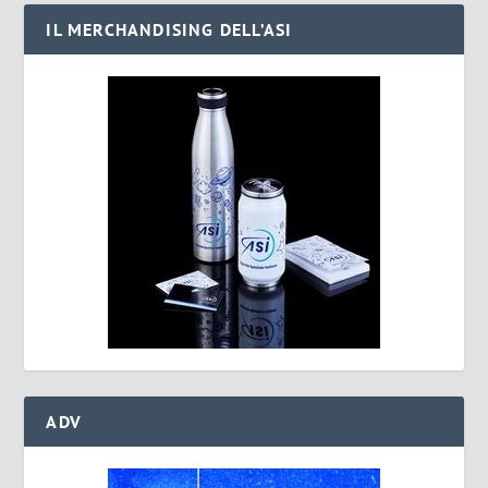
IL MERCHANDISING DELL’ASI
ADV