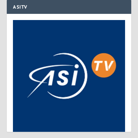
ASITV