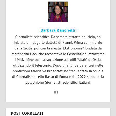
Barbara Ranghelli
Giornalista scientifica. Da sempre attratta dal cielo, ho
iniziato a indagarlo dall’età di 7 anni. Prima con mio zio
dalla Sicilia, poi con la rivista “L‘Astronomia” fondata da
Margherita Hack che raccontava le Costellazioni attraverso
i Miti, infine con l’associazione astrofili “Altair” di Ostia,
utilizzando il telescopio. Dopo una lunga parentesi nelle
produzioni televisive broadcast, ho frequentato la Scuola
di Giornalismo Lelio Basso di Roma e dal 2022 sono socia
dell’Unione Giornalisti Scientifici Italiani.
POST CORRELATI