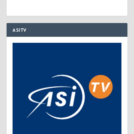
ASITV