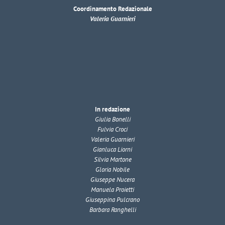
Coordinamento Redazionale
Valeria Guarnieri
In redazione
Giulia Bonelli
Fulvia Croci
Valeria Guarnieri
Gianluca Liorni
Silvia Martone
Gloria Nobile
Giuseppe Nucera
Manuela Proietti
Giuseppina Pulcrano
Barbara Ranghelli