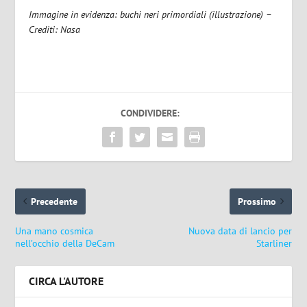
Immagine in evidenza: buchi neri primordiali (illustrazione) –
Crediti: Nasa
CONDIVIDERE:
Precedente
Prossimo
Una mano cosmica
Nuova data di lancio per
nell’occhio della DeCam
Starliner
CIRCA L'AUTORE