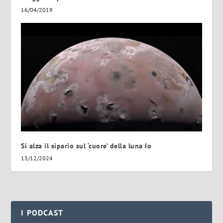
16/04/2019
Si alza il sipario sul ‘cuore’ della luna Io
13/12/2024
I PODCAST