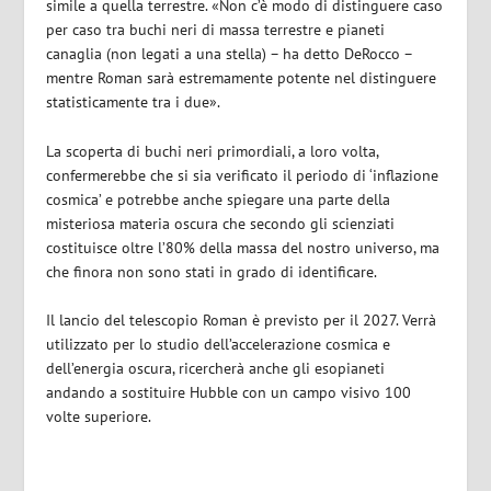
simile a quella terrestre. «Non c’è modo di distinguere caso
per caso tra buchi neri di massa terrestre e pianeti
canaglia (non legati a una stella) – ha detto DeRocco –
mentre Roman sarà estremamente potente nel distinguere
statisticamente tra i due».
La scoperta di buchi neri primordiali, a loro volta,
confermerebbe che si sia verificato il periodo di ‘inflazione
cosmica’ e potrebbe anche spiegare una parte della
misteriosa materia oscura che secondo gli scienziati
costituisce oltre l’80% della massa del nostro universo, ma
che finora non sono stati in grado di identificare.
Il lancio del telescopio Roman è previsto per il 2027. Verrà
utilizzato per lo studio dell’accelerazione cosmica e
dell’energia oscura, ricercherà anche gli esopianeti
andando a sostituire Hubble con un campo visivo 100
volte superiore.