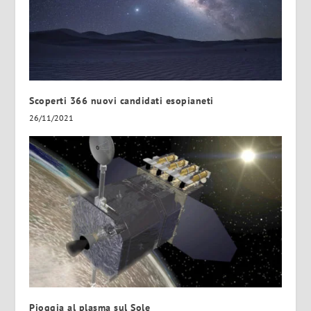
Scoperti 366 nuovi candidati esopianeti
26/11/2021
Pioggia al plasma sul Sole