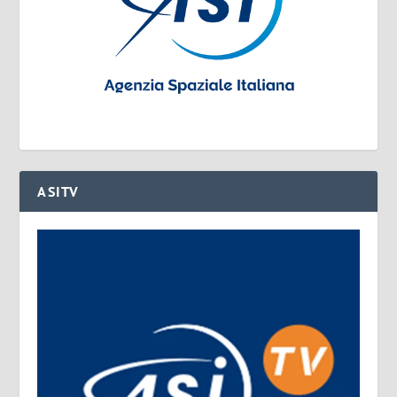
ASITV