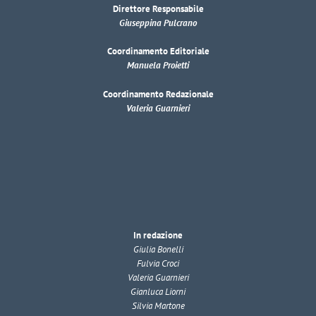
Direttore Responsabile
Giuseppina Pulcrano
Coordinamento Editoriale
Manuela Proietti
Coordinamento Redazionale
Valeria Guarnieri
In redazione
Giulia Bonelli
Fulvia Croci
Valeria Guarnieri
Gianluca Liorni
Silvia Martone