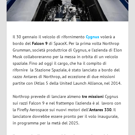
Il 30 gennaio il veicolo di rifornimento
Cygnus
volerà a
bordo del
Falcon 9
di SpaceX. Per la prima volta Northrop
Grumman, società produttrice di Cygnus, e l’azienda di Elon
Musk collaboreranno per la messa in orbita di un veicolo
spaziale. Fino ad oggi il cargo, che ha il compito di
rifornire la Stazione Spaziale, è stato lanciato a bordo del
razzo Antares di Northrop, ad eccezione di due missioni
partite con l’Atlas 5 della United Launch Alliance, nel 2014.
Northrop prevede di lanciare almeno
tre missioni
Cygnus
sui razzi Falcon 9 e nel frattempo l’azienda è al lavoro con
la Firefly Aerospace sui nuovi motori dell’
Antares 330
. Il
lanciatore dovrebbe essere pronto per il volo inaugurale,
in programma per la metà del 2025.