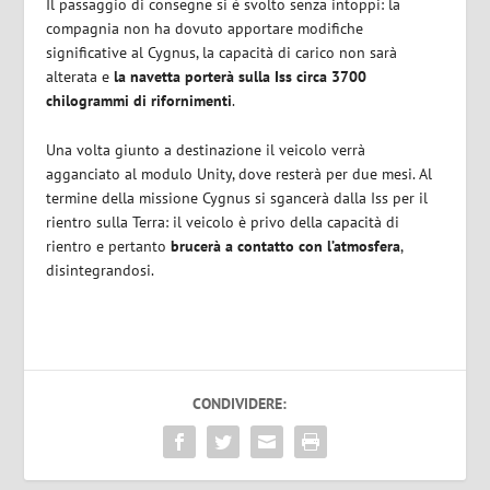
Il passaggio di consegne si è svolto senza intoppi: la
compagnia non ha dovuto apportare modifiche
significative al Cygnus, la capacità di carico non sarà
alterata e
la navetta porterà sulla Iss circa 3700
chilogrammi di rifornimenti
.
Una volta giunto a destinazione il veicolo verrà
agganciato al modulo Unity, dove resterà per due mesi. Al
termine della missione Cygnus si sgancerà dalla Iss per il
rientro sulla Terra: il veicolo è privo della capacità di
rientro e pertanto
brucerà a contatto con l’atmosfera
,
disintegrandosi.
CONDIVIDERE: