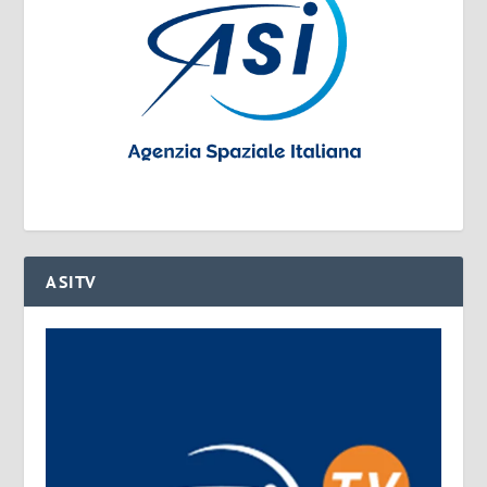
ASITV