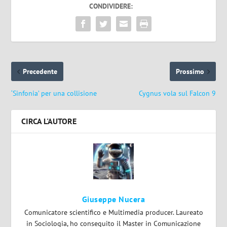
CONDIVIDERE:
Precedente
Prossimo
‘Sinfonia’ per una collisione
Cygnus vola sul Falcon 9
CIRCA L'AUTORE
Giuseppe Nucera
Comunicatore scientifico e Multimedia producer. Laureato
in Sociologia, ho conseguito il Master in Comunicazione