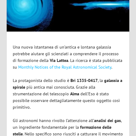
Una nuova istantanea di un’antica e lontana galassia
potrebbe aiutare gli scienziati a comprendere il processo
di formazione della
Via Lattea
. La ricerca è stata pubblicata
su
Monthly Notices of the Royal Astronomical Society
.
La protagonista dello studio è
Bri 1335-0417
, la
galassia a
spirale
più antica mai conosciuta.
Grazie alla
strumentazione del telescopio
Alma
dell’Eso è stato
possibile osservare dettagliatamente questo oggetto così
primitivo.
Gli astronomi hanno rivolto l’attenzione all’
analisi dei gas
,
un ingrediente fondamentale per la
formazione delle
stelle
. Nello specifico sono riusciti a catturare il movimento