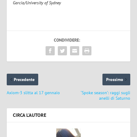
Garcia/University of Sydney
CONDIVIDERE:
Precedente
Prossimo
Axiom-3 slitta al 17 gennaio
‘Spoke season’: raggi sugli
anelli di Saturno
CIRCA L'AUTORE