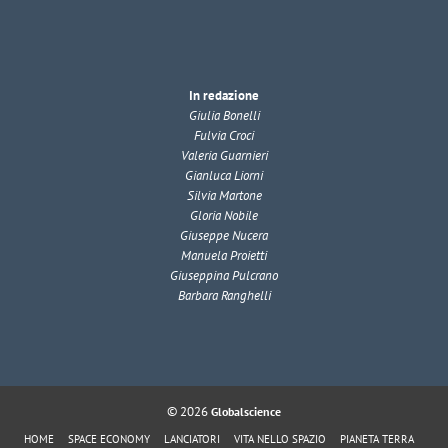
In redazione
Giulia Bonelli
Fulvia Croci
Valeria Guarnieri
Gianluca Liorni
Silvia Martone
Gloria Nobile
Giuseppe Nucera
Manuela Proietti
Giuseppina Pulcrano
Barbara Ranghelli
© 2026
Globalscience
HOME
SPACE ECONOMY
LANCIATORI
VITA NELLO SPAZIO
PIANETA TERRA