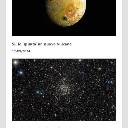
Su Io ‘spunta’ un nuovo vulcano
12/09/2024