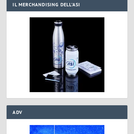
IL MERCHANDISING DELL’ASI
ADV