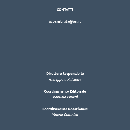
CONTATTI
accessibilita@asi.it
Direttore Responsabile
Giuseppina Pulcrano
Coordinamento Editoriale
Manuela Proietti
Coordinamento Redazionale
Valeria Guarnieri