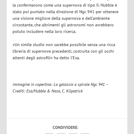
la confermarono come una supernova di tipo II. Hubble è
stato poi puntato nella direzione di Ngc 941 per ottenere
una visione migliore della supernova e dell’ambiente
circostante, che altrimenti gli astronomi non avrebbero
potuto includere nella loro ricerca.
«Un simile studio non sarebbe possibile senza una ricca
libreria di supernove precedenti, costruita con gli occhi
attenti degli astrofili» ha detto l’Esa.
immagine in copertina: La galassia a spirale Ngc 941 –
Crediti: Esa/Hubble & Nasa, C. Kilpatrick
CONDIVIDERE: