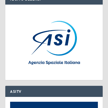
ASITV