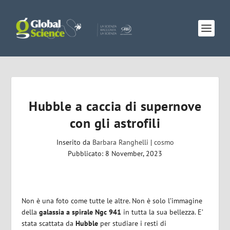
Hubble a caccia di supernove
con gli astrofili
Inserito da
Barbara Ranghelli
|
cosmo
Pubblicato: 8 November, 2023
Non è una foto come tutte le altre. Non è solo l’immagine
della
galassia a spirale Ngc 941
in tutta la sua bellezza. E’
stata scattata da
Hubble
per studiare i resti di