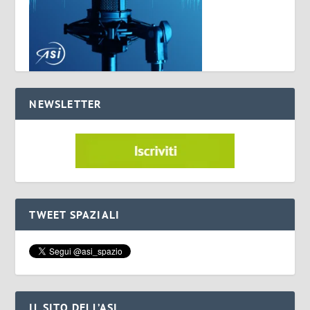
NEWSLETTER
TWEET SPAZIALI
IL SITO DELL’ASI