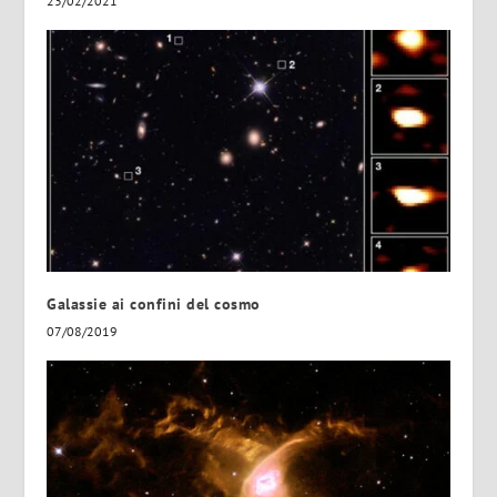
23/02/2021
Galassie ai confini del cosmo
07/08/2019