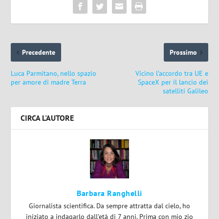
Precedente
Prossimo
Luca Parmitano, nello spazio
Vicino l’accordo tra UE e
per amore di madre Terra
SpaceX per il lancio dei
satelliti Galileo
CIRCA L'AUTORE
Barbara Ranghelli
Giornalista scientifica. Da sempre attratta dal cielo, ho
iniziato a indagarlo dall’età di 7 anni. Prima con mio zio