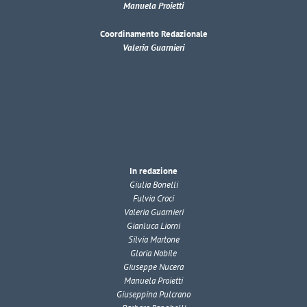
Manuela Proietti
Coordinamento Redazionale
Valeria Guarnieri
In redazione
Giulia Bonelli
Fulvia Croci
Valeria Guarnieri
Gianluca Liorni
Silvia Martone
Gloria Nobile
Giuseppe Nucera
Manuela Proietti
Giuseppina Pulcrano