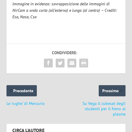
Immagine in evidenza: sovrapposizione delle immagini di
NirCam a onda corta (all’esterno) e lunga (al centro) – Crediti:
Esa, Nasa, Csa
CONDIVIDERE:
Precedente
Prossimo
Le ‘rughe’ di Mercurio
Su Vega il cubesat degli
studenti per il freno al
plasma
CIRCA L'AUTORE