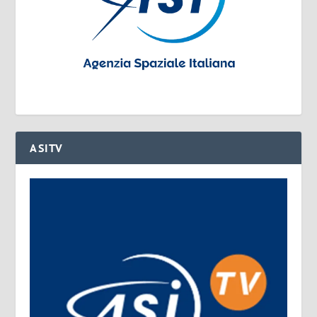
ASITV