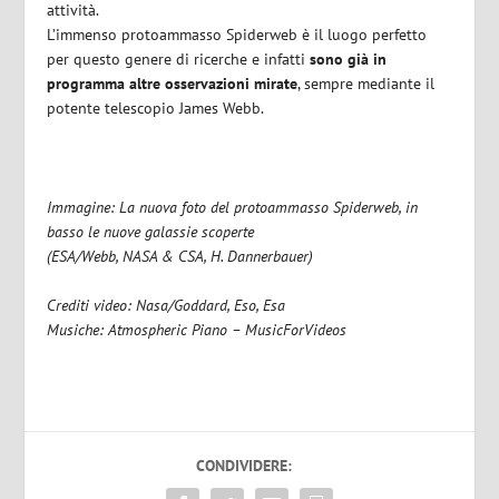
attività.
L’immenso protoammasso Spiderweb è il luogo perfetto
per questo genere di ricerche e infatti
sono già in
programma altre osservazioni mirate
, sempre mediante il
potente telescopio James Webb.
Immagine: La nuova foto del protoammasso Spiderweb, in
basso le nuove galassie scoperte
(ESA/Webb, NASA & CSA, H. Dannerbauer)
Crediti video: Nasa/Goddard, Eso, Esa
Musiche: Atmospheric Piano – MusicForVideos
CONDIVIDERE: