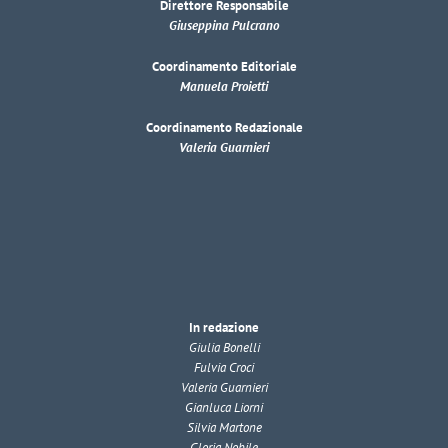
Direttore Responsabile
Giuseppina Pulcrano
Coordinamento Editoriale
Manuela Proietti
Coordinamento Redazionale
Valeria Guarnieri
In redazione
Giulia Bonelli
Fulvia Croci
Valeria Guarnieri
Gianluca Liorni
Silvia Martone
Gloria Nobile