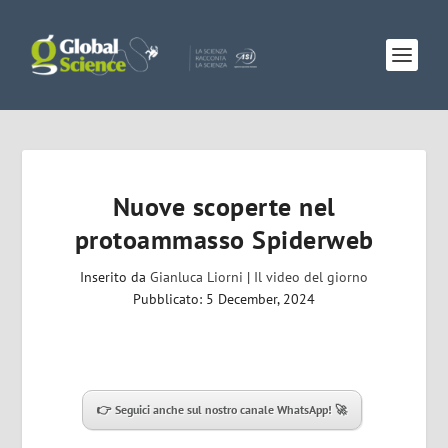
Nuove scoperte nel
protoammasso Spiderweb
Inserito da
Gianluca Liorni
|
Il video del giorno
Pubblicato: 5 December, 2024
👉 Seguici anche sul nostro canale WhatsApp! 🚀