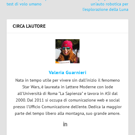
test di volo umano
un’auto robotica per
l’esplorazione della Luna
CIRCA L'AUTORE
Valeria Guarnieri
Nata in tempo utile per vivere sin dall'inizio il fenomeno
Star Wars, è laureata in Lettere Moderne con lode
all'Università di Roma "La Sapienza" e lavora in ASI dal
2000. Dal 2011 si occupa di comunicazione web e social
presso l'Ufficio Comunicazione dell'ente. Dedica la maggior
parte del tempo libero alla montagna, suo grande amore.