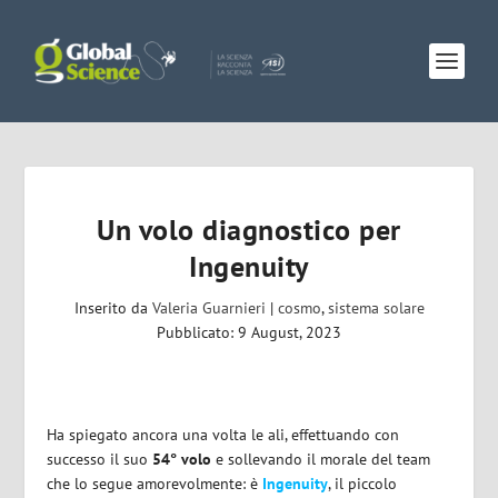
Un volo diagnostico per
Ingenuity
Inserito da
Valeria Guarnieri
|
cosmo
,
sistema solare
Pubblicato: 9 August, 2023
Ha spiegato ancora una volta le ali, effettuando con
successo il suo
54° volo
e sollevando il morale del team
che lo segue amorevolmente: è
Ingenuity
, il piccolo