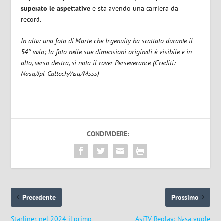
superato le aspettative
e sta avendo una carriera da
record.
In alto: una foto di Marte che Ingenuity ha scattato durante il
54° volo; la foto nelle sue dimensioni originali è visibile e
in
alto, verso destra, si nota il rover Perseverance (Crediti:
Nasa/Jpl-Caltech/Asu/Msss)
CONDIVIDERE:
Precedente
Prossimo
Starliner, nel 2024 il primo
AsiTV Replay: Nasa vuole