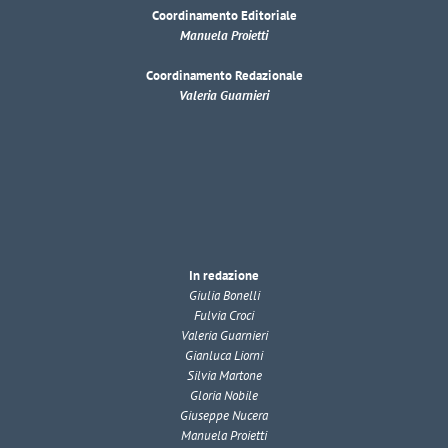
Coordinamento Editoriale
Manuela Proietti
Coordinamento Redazionale
Valeria Guarnieri
In redazione
Giulia Bonelli
Fulvia Croci
Valeria Guarnieri
Gianluca Liorni
Silvia Martone
Gloria Nobile
Giuseppe Nucera
Manuela Proietti