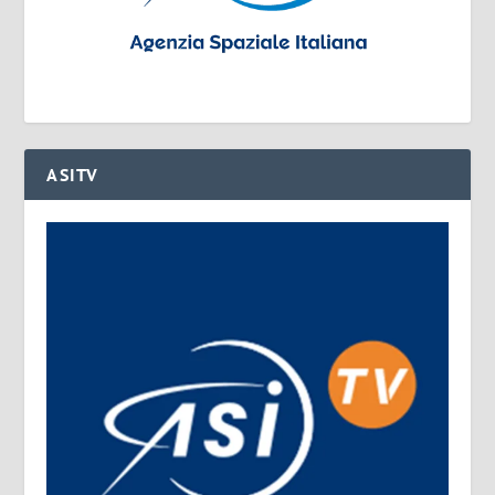
ASITV