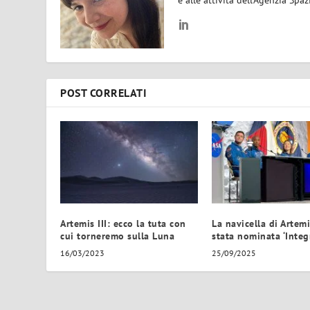
e alle attività dell’Agenzia Spaz
POST CORRELATI
Artemis III: ecco la tuta con
La navicella di Artemi
cui torneremo sulla Luna
stata nominata ‘Integr
16/03/2023
25/09/2025