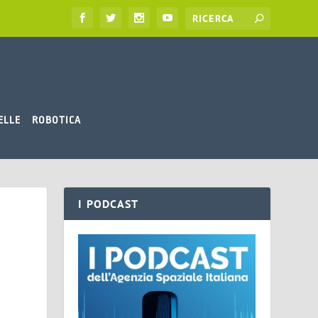
ELLE
ROBOTICA
I PODCAST