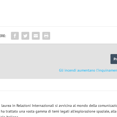
ERE:
P
Gli incendi aumentano l’inquinament
a laurea in Relazioni Internazionali si avvicina al mondo della comunicazi
i ha trattato una vasta gamma di temi legati all'esplorazione spaziale, alla