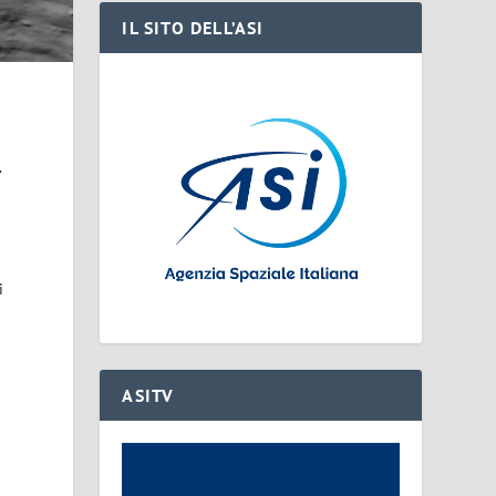
IL SITO DELL’ASI
.
i
ASITV