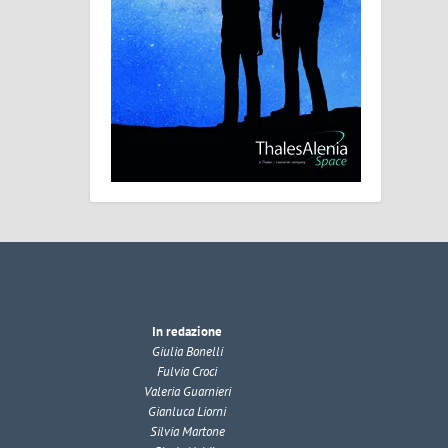
In redazione
Giulia Bonelli
Fulvia Croci
Valeria Guarnieri
Gianluca Liorni
Silvia Martone