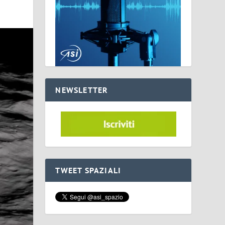
NEWSLETTER
TWEET SPAZIALI