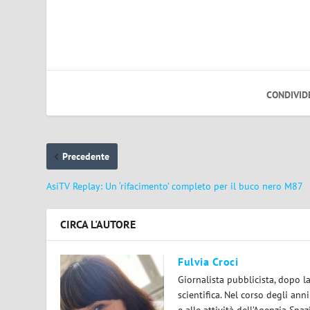
CONDIVID
Precedente
AsiTV Replay: Un ‘rifacimento’ completo per il buco nero M87
CIRCA L'AUTORE
Fulvia Croci
Giornalista pubblicista, dopo l
scientifica. Nel corso degli ann