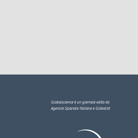
Globalscience
è un giornale edito da
Agenzia Spaziale Italiana e Globalist