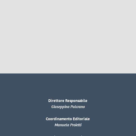
Direttore Responsabile
Giuseppina Pulcrano
Coordinamento Editoriale
Manuela Proietti