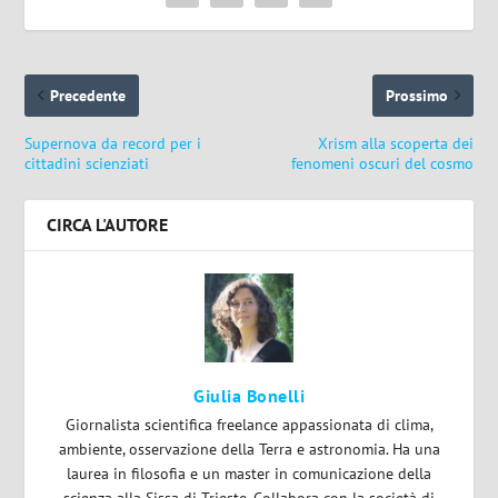
Precedente
Prossimo
Supernova da record per i
Xrism alla scoperta dei
cittadini scienziati
fenomeni oscuri del cosmo
CIRCA L'AUTORE
Giulia Bonelli
Giornalista scientifica freelance appassionata di clima,
ambiente, osservazione della Terra e astronomia. Ha una
laurea in filosofia e un master in comunicazione della
scienza alla Sissa di Trieste. Collabora con la società di