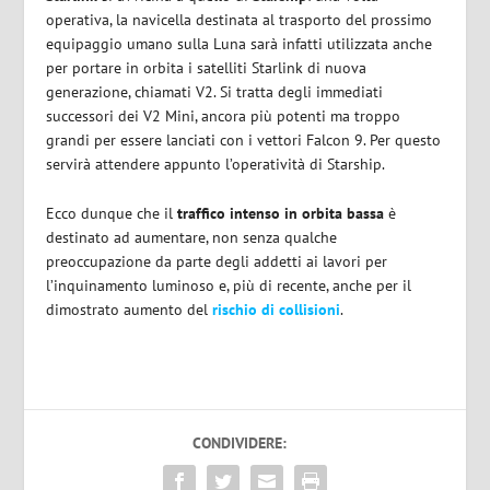
operativa, la navicella destinata al trasporto del prossimo
equipaggio umano sulla Luna sarà infatti utilizzata anche
per portare in orbita i satelliti Starlink di nuova
generazione, chiamati V2. Si tratta degli immediati
successori dei V2 Mini, ancora più potenti ma troppo
grandi per essere lanciati con i vettori Falcon 9. Per questo
servirà attendere appunto l’operatività di Starship.
Ecco dunque che il
traffico intenso in orbita bassa
è
destinato ad aumentare, non senza qualche
preoccupazione da parte degli addetti ai lavori per
l’inquinamento luminoso e, più di recente, anche per il
dimostrato aumento del
rischio di collisioni
.
CONDIVIDERE: