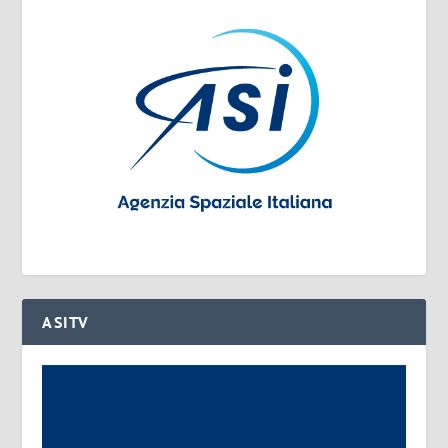
ASITV