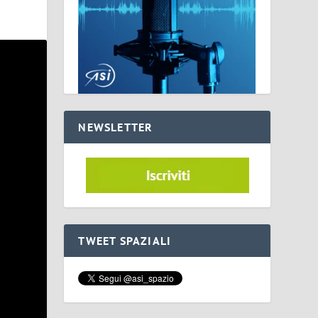
NEWSLETTER
TWEET SPAZIALI