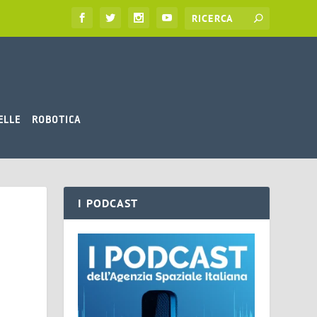
ELLE
ROBOTICA
I PODCAST