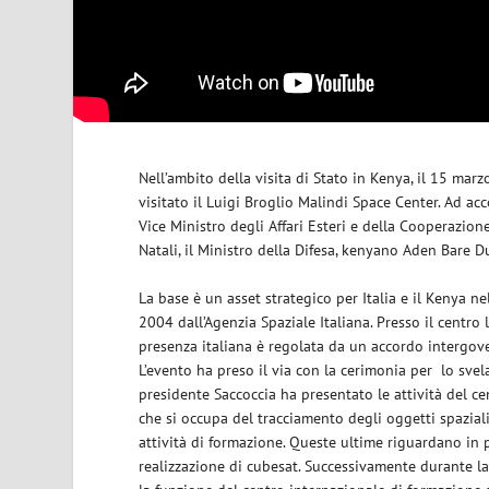
Nell’ambito della visita di Stato in Kenya, il 15 mar
visitato il Luigi Broglio Malindi Space Center. Ad acco
Vice Ministro degli Affari Esteri e della Cooperazion
Natali, il Ministro della Difesa, kenyano Aden Bare D
La base è un asset strategico per Italia e il Kenya ne
2004 dall’Agenzia Spaziale Italiana. Presso il centro
presenza italiana è regolata da un accordo intergover
L’evento ha preso il via con la cerimonia per lo sve
presidente Saccoccia ha presentato le attività del ce
che si occupa del tracciamento degli oggetti spaziali i
attività di formazione. Queste ultime riguardano in p
realizzazione di cubesat. Successivamente durante la