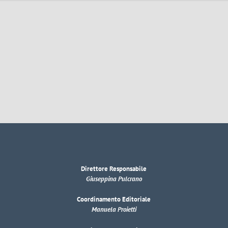
Direttore Responsabile
Giuseppina Pulcrano
Coordinamento Editoriale
Manuela Proietti