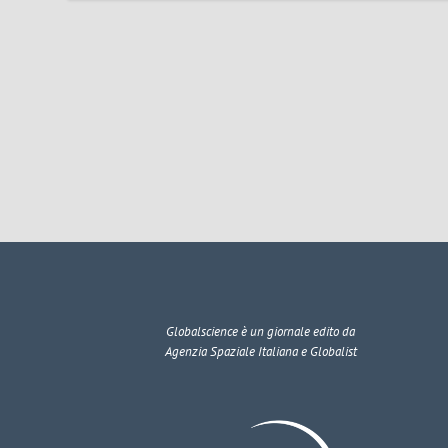
Globalscience
è un giornale edito da
Agenzia Spaziale Italiana e Globalist