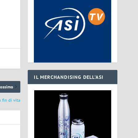
IL MERCHANDISING DELL’ASI
rossimo
fin di vita