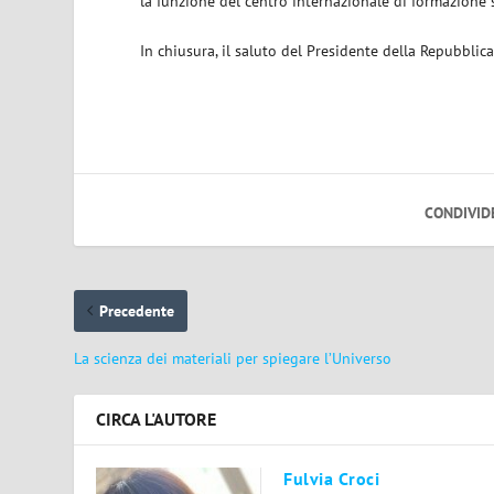
la funzione del centro internazionale di formazione 
In chiusura, il saluto del Presidente della Repubblic
CONDIVID
Precedente
La scienza dei materiali per spiegare l’Universo
CIRCA L'AUTORE
Fulvia Croci