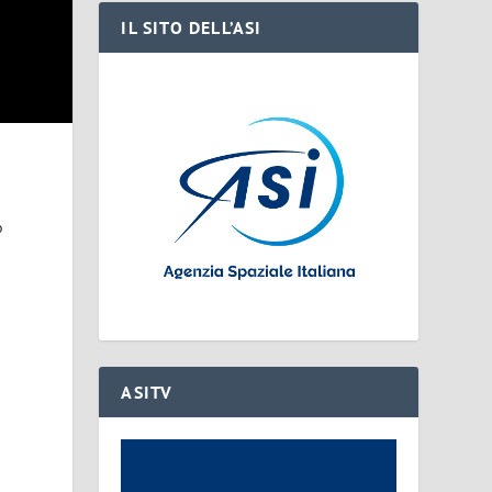
IL SITO DELL’ASI
o
ASITV