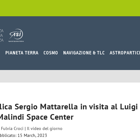
O
PIANETA TERRA
COSMO
NAVIGAZIONE & TLC
ASTROPARTIC
ica Sergio Mattarella in visita al Luigi
Malindi Space Center
a
Fulvia Croci
|
Il video del giorno
bblicato: 15 March, 2023