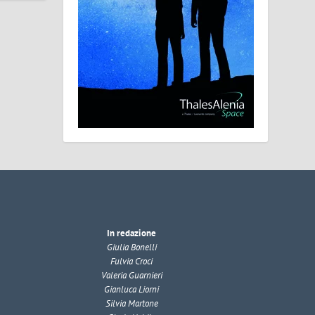
In redazione
Giulia Bonelli
Fulvia Croci
Valeria Guarnieri
Gianluca Liorni
Silvia Martone