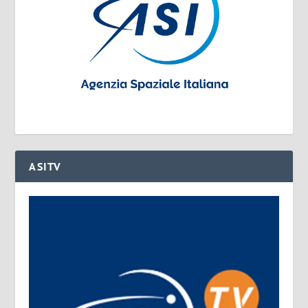
ASITV