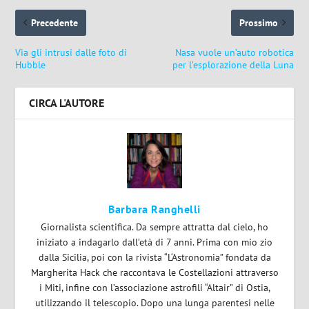
Precedente
Prossimo
Via gli intrusi dalle foto di
Nasa vuole un’auto robotica
Hubble
per l’esplorazione della Luna
CIRCA L'AUTORE
Barbara Ranghelli
Giornalista scientifica. Da sempre attratta dal cielo, ho
iniziato a indagarlo dall’età di 7 anni. Prima con mio zio
dalla Sicilia, poi con la rivista “L‘Astronomia” fondata da
Margherita Hack che raccontava le Costellazioni attraverso
i Miti, infine con l’associazione astrofili “Altair” di Ostia,
utilizzando il telescopio. Dopo una lunga parentesi nelle