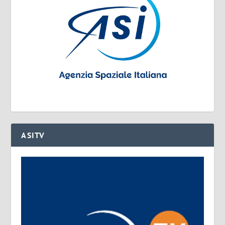
ASITV