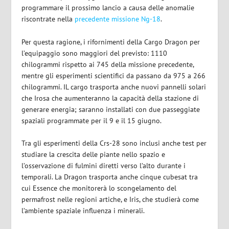
programmare il prossimo lancio a causa delle anomalie
riscontrate nella
precedente missione Ng-18
.
Per questa ragione, i rifornimenti della Cargo Dragon per
l’equipaggio sono maggiori del previsto: 1110
chilogrammi rispetto ai 745 della missione precedente,
mentre gli esperimenti scientifici da passano da 975 a 266
chilogrammi. IL cargo trasporta anche nuovi pannelli solari
che Irosa che aumenteranno la capacità della stazione di
generare energia; saranno installati con due passeggiate
spaziali programmate per il 9 e il 15 giugno.
Tra gli esperimenti della Crs-28 sono inclusi anche test per
studiare la crescita delle piante nello spazio e
l’osservazione di fulmini diretti verso l’alto durante i
temporali. La Dragon trasporta anche cinque cubesat tra
cui Essence che monitorerà lo scongelamento del
permafrost nelle regioni artiche, e Iris, che studierà come
l’ambiente spaziale influenza i minerali.