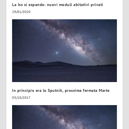
La Iss si espande: nuovi moduli abitativi privati
29/01/2020
In principio era lo Sputnik, prossima fermata Marte
03/10/2017