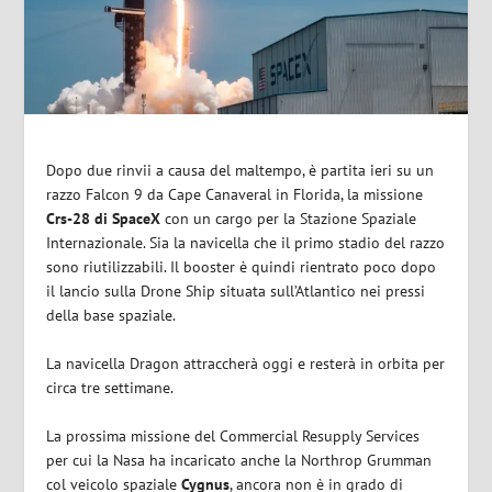
Dopo due rinvii a causa del maltempo, è partita ieri su un
razzo Falcon 9 da Cape Canaveral in Florida, la missione
Crs-28 di SpaceX
con un cargo per la Stazione Spaziale
Internazionale. Sia la navicella che il primo stadio del razzo
sono riutilizzabili. Il booster è quindi rientrato poco dopo
il lancio sulla Drone Ship situata sull’Atlantico nei pressi
della base spaziale.
La navicella Dragon attraccherà oggi e resterà in orbita per
circa tre settimane.
La prossima missione del Commercial Resupply Services
per cui la Nasa ha incaricato anche la Northrop Grumman
col veicolo spaziale
Cygnus
, ancora non è in grado di