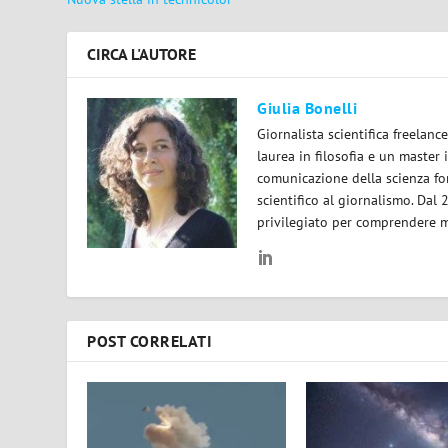
CIRCA L'AUTORE
Giulia Bonelli
Giornalista scientifica freelan
laurea in filosofia e un master 
comunicazione della scienza for
scientifico al giornalismo. Dal
privilegiato per comprendere m
POST CORRELATI