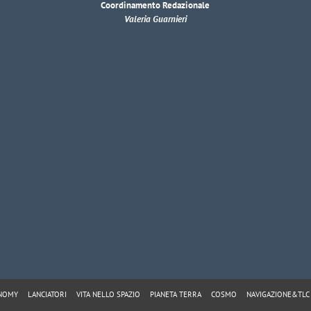
Coordinamento Redazionale
Valeria Guarnieri
ONOMY
LANCIATORI
VITA NELLO SPAZIO
PIANETA TERRA
COSMO
NAVIGAZIONE&TLC