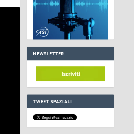
NEWSLETTER
TWEET SPAZIALI