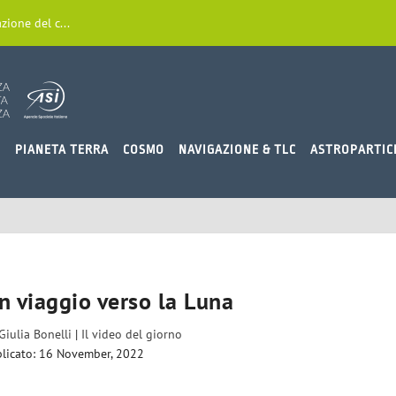
zione del c...
O
PIANETA TERRA
COSMO
NAVIGAZIONE & TLC
ASTROPARTIC
n viaggio verso la Luna
Giulia Bonelli
|
Il video del giorno
licato: 16 November, 2022