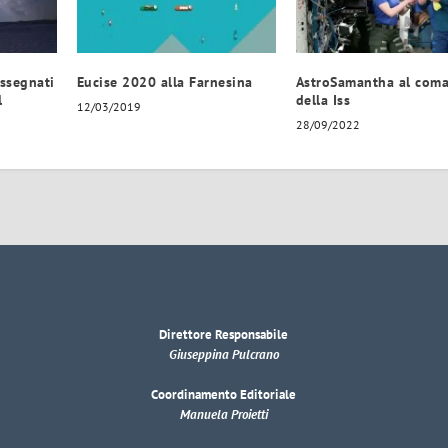
ssegnati
Eucise 2020 alla Farnesina
AstroSamantha al com
l
della Iss
12/03/2019
28/09/2022
Direttore Responsabile
Giuseppina Pulcrano
Coordinamento Editoriale
Manuela Proietti