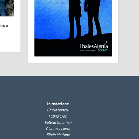
ando
In redazione
Giulia Bonelli
Fulvia Croci
Valeria Guarnieri
Gianluca Liorni
Silvia Martone