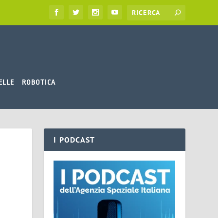
ELLE
ROBOTICA
I PODCAST