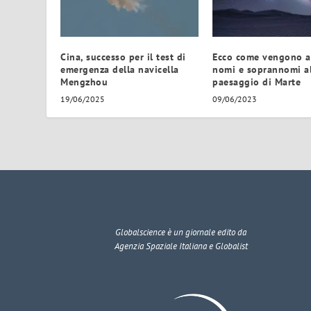
Cina, successo per il test di
Ecco come vengono a
emergenza della navicella
nomi e soprannomi a
Mengzhou
paesaggio di Marte
19/06/2025
09/06/2023
Globalscience
è un giornale edito da
Agenzia Spaziale Italiana e Globalist