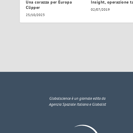
Una corazza per Europa
Insight, operazione t
Clipper
02/07/2019
25/10/2023
Globalscience
è un giornale edito da
Agenzia Spaziale Italiana e Globalist