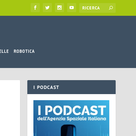
ELLE
ROBOTICA
I PODCAST