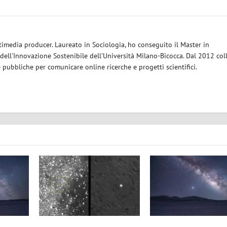
timedia producer. Laureato in Sociologia, ho conseguito il Master in
dell'Innovazione Sostenibile dell'Università Milano-Bicocca. Dal 2012 col
e pubbliche per comunicare online ricerche e progetti scientifici.