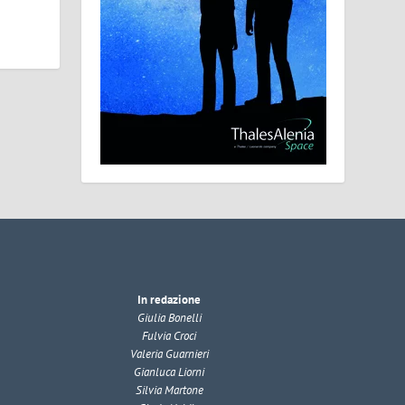
In redazione
Giulia Bonelli
Fulvia Croci
Valeria Guarnieri
Gianluca Liorni
Silvia Martone