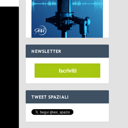
NEWSLETTER
TWEET SPAZIALI