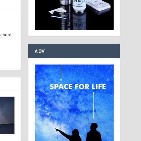
laboro
ADV