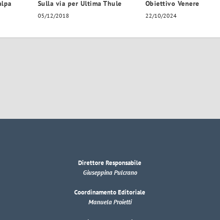
alpa
Sulla via per Ultima Thule
Obiettivo Venere
05/12/2018
22/10/2024
Direttore Responsabile
Giuseppina Pulcrano
Coordinamento Editoriale
Manuela Proietti