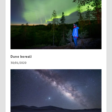
Dune boreali
30/01/2020