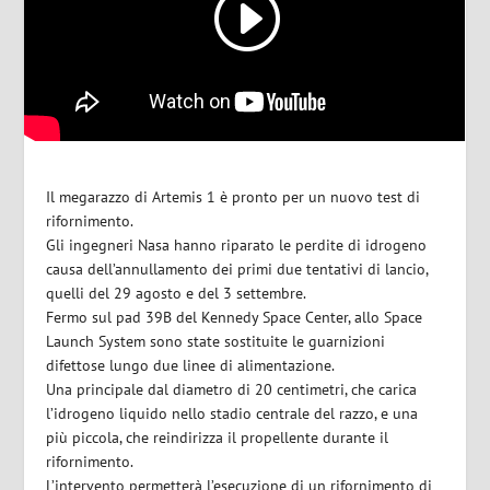
Il megarazzo di Artemis 1 è pronto per un nuovo test di
rifornimento.
Gli ingegneri Nasa hanno riparato le perdite di idrogeno
causa dell’annullamento dei primi due tentativi di lancio,
quelli del 29 agosto e del 3 settembre.
Fermo sul pad 39B del Kennedy Space Center, allo Space
Launch System sono state sostituite le guarnizioni
difettose lungo due linee di alimentazione.
Una principale dal diametro di 20 centimetri, che carica
l’idrogeno liquido nello stadio centrale del razzo, e una
più piccola, che reindirizza il propellente durante il
rifornimento.
L’intervento permetterà l’esecuzione di un rifornimento di