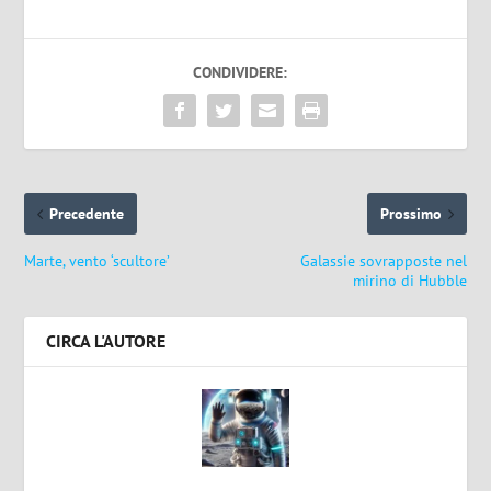
CONDIVIDERE:
Precedente
Prossimo
Marte, vento ‘scultore’
Galassie sovrapposte nel
mirino di Hubble
CIRCA L'AUTORE