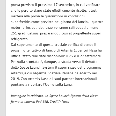
prova previsto il prossimo 17 settembre, in cui verificare
che le perdite siano state effettivamente risolte. Il test
metterà alla prova le guarnizioni in condizioni
superfredde, come previsto nel giorno del lancio
.
I quattro
motori principali del razzo verranno raffreddati a meno
251 gradi Celsius, preparandoli così al propellente super
refrigerato.
Dal superamento di questa cruciale verifica dipende il
prossimo tentativo di lancio di Artemis 1, per cui Nasa ha
ufficializzato due date disponibili: il 23 e il 27 settembre.
Per nulla scontata è, dunque, la strada verso il debutto
dello Space Launch System, il super razzo del programma
Artemis, a cui l’Agenzia Spaziale Italiana ha aderito nel
2019. Con Artemis Nasa e i suoi partner internazionali
puntano a riportare l’Uomo sulla Luna.
Immagine in evidenza: lo Space Launch System della Nasa
fermo al Launch Pad 39B. Crediti: Nasa