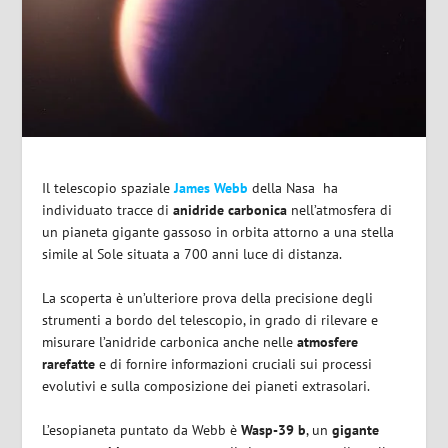
Il telescopio spaziale
James Webb
della Nasa
ha
individuato tracce di
anidride carbonica
nell’atmosfera di
un pianeta gigante gassoso in orbita attorno a una stella
simile al Sole situata a 700 anni luce di distanza.
La scoperta è un’ulteriore prova della precisione degli
strumenti a bordo del telescopio, in grado di rilevare e
misurare l’anidride carbonica anche nelle
atmosfere
rarefatte
e di fornire informazioni cruciali sui processi
evolutivi e sulla composizione dei pianeti extrasolari.
L’esopianeta puntato da Webb è
Wasp-39 b
, un
gigante