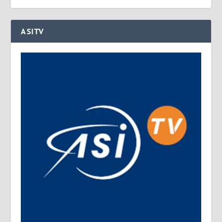
ASITV