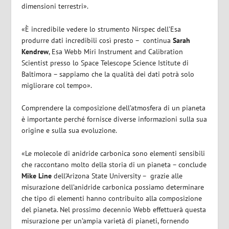
dimensioni terrestri».
«È incredibile vedere lo strumento Nirspec dell’Esa
produrre dati incredibili così presto –
continua
Sarah
Kendrew
, Esa Webb Miri Instrument and Calibration
Scientist presso lo Space Telescope Science Istitute di
Baltimora – sappiamo che la qualità dei dati potrà solo
migliorare col tempo».
Comprendere la composizione dell’atmosfera di un pianeta
è importante perché fornisce diverse informazioni sulla sua
origine e sulla sua evoluzione.
«Le molecole di anidride carbonica sono elementi sensibili
che raccontano molto della storia di un pianeta – conclude
Mike Line
dell’Arizona State University –
grazie alle
misurazione dell’anidride carbonica possiamo determinare
che tipo di elementi hanno contribuito alla composizione
del pianeta. Nel prossimo decennio Webb effettuerà questa
misurazione per un’ampia varietà di pianeti, fornendo