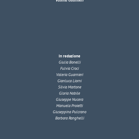
Valeria Guarnieri
In redazione
Giulia Bonelli
Fulvia Croci
Valeria Guarnieri
Gianluca Liorni
Silvia Martone
Gloria Nobile
Giuseppe Nucera
Manuela Proietti
Giuseppina Pulcrano
Barbara Ranghelli