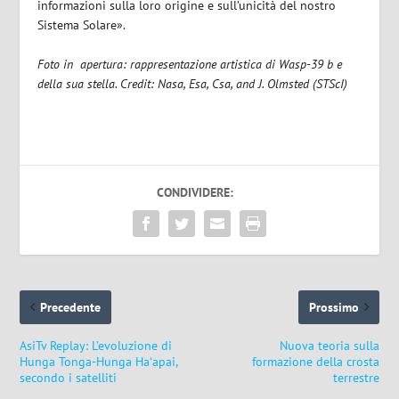
informazioni sulla loro origine e sull’unicità del nostro
Sistema Solare».
Foto in apertura: rappresentazione artistica di Wasp-39 b e
della sua stella. Credit: Nasa, Esa, Csa, and J. Olmsted (STScI)
CONDIVIDERE:
Precedente
Prossimo
AsiTv Replay: L’evoluzione di
Nuova teoria sulla
Hunga Tonga-Hunga Haʻapai,
formazione della crosta
secondo i satelliti
terrestre