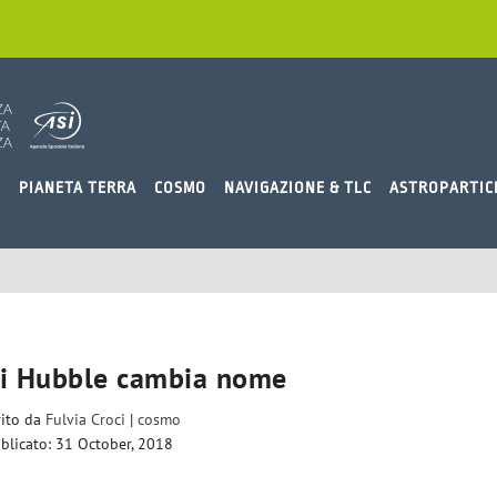
O
PIANETA TERRA
COSMO
NAVIGAZIONE & TLC
ASTROPARTIC
di Hubble cambia nome
rito da
Fulvia Croci
|
cosmo
blicato: 31 October, 2018