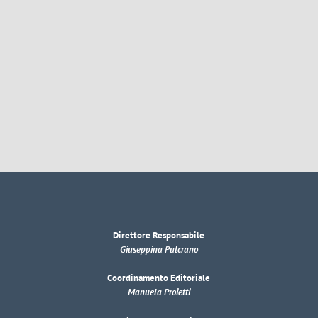
Direttore Responsabile
Giuseppina Pulcrano
Coordinamento Editoriale
Manuela Proietti