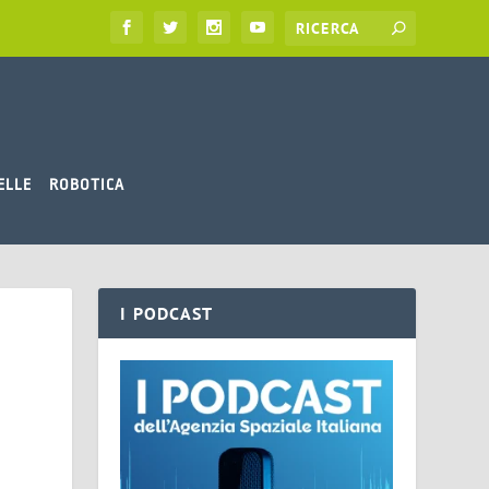
ELLE
ROBOTICA
I PODCAST