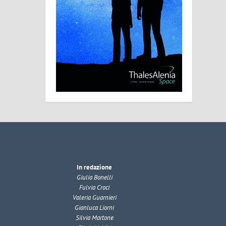
In redazione
Giulia Bonelli
Fulvia Croci
Valeria Guarnieri
Gianluca Liorni
Silvia Martone