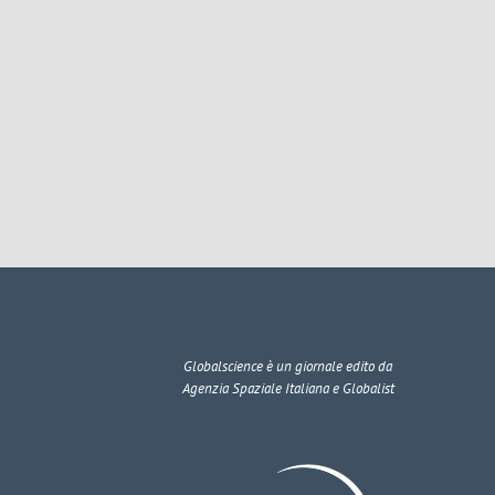
Globalscience
è un giornale edito da
Agenzia Spaziale Italiana e Globalist