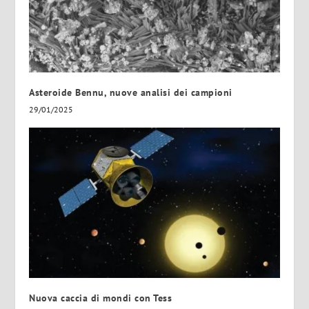
Asteroide Bennu, nuove analisi dei campioni
29/01/2025
Nuova caccia di mondi con Tess