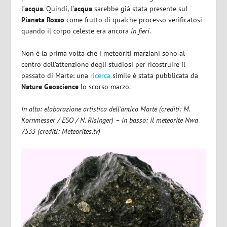
l’
acqua
. Quindi, l’
acqua
sarebbe già stata presente sul
Pianeta Rosso
come frutto di qualche processo verificatosi
quando il corpo celeste era ancora
in fieri
.
Non è la prima volta che i meteoriti marziani sono al
centro dell’attenzione degli studiosi per ricostruire il
passato di Marte: una
ricerca
simile è stata pubblicata da
Nature Geoscience
lo scorso marzo.
In alto: elaborazione artistica dell’antico Marte (crediti: M.
Kornmesser / ESO / N. Risinger) – in basso: il meteorite Nwa
7533 (crediti: Meteorites.tv)