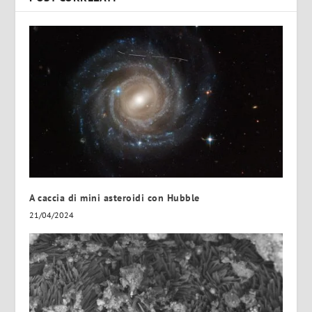
A caccia di mini asteroidi con Hubble
21/04/2024