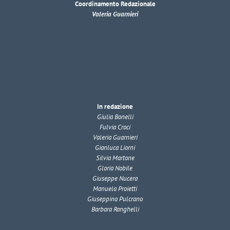
Coordinamento Redazionale
Valeria Guarnieri
In redazione
Giulia Bonelli
Fulvia Croci
Valeria Guarnieri
Gianluca Liorni
Silvia Martone
Gloria Nobile
Giuseppe Nucera
Manuela Proietti
Giuseppina Pulcrano
Barbara Ranghelli