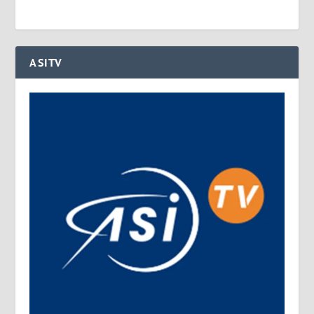
ASITV