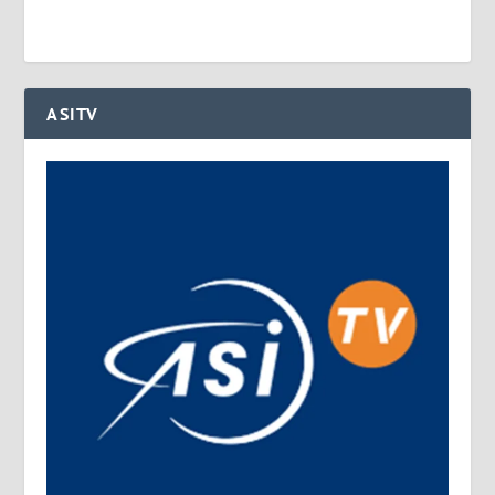
ASITV