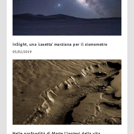
InSight, una ‘casetta’ marziana per il sismometro
05/02/2019
Nelle profondità di Marte l’ipotesi della vita