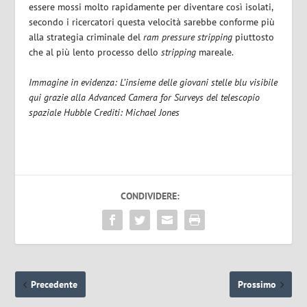
essere mossi molto rapidamente per diventare così isolati,
secondo i ricercatori questa velocità sarebbe conforme più
alla strategia criminale del
ram pressure stripping
piuttosto
che al più lento processo dello
stripping
mareale.
Immagine in evidenza: L’insieme delle giovani stelle blu visibile
qui grazie alla Advanced Camera for Surveys del telescopio
spaziale Hubble Crediti: Michael Jones
CONDIVIDERE:
Precedente
Prossimo