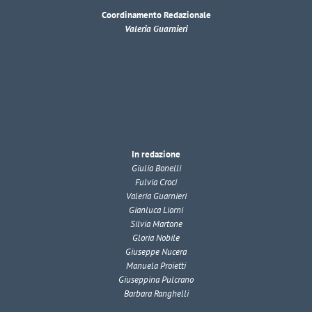
Coordinamento Redazionale
Valeria Guarnieri
In redazione
Giulia Bonelli
Fulvia Croci
Valeria Guarnieri
Gianluca Liorni
Silvia Martone
Gloria Nobile
Giuseppe Nucera
Manuela Proietti
Giuseppina Pulcrano
Barbara Ranghelli