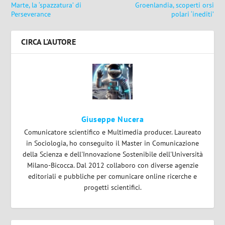
Marte, la ‘spazzatura’ di
Groenlandia, scoperti orsi
Perseverance
polari ‘inediti’
CIRCA L'AUTORE
Giuseppe Nucera
Comunicatore scientifico e Multimedia producer. Laureato
in Sociologia, ho conseguito il Master in Comunicazione
della Scienza e dell'Innovazione Sostenibile dell'Università
Milano-Bicocca. Dal 2012 collaboro con diverse agenzie
editoriali e pubbliche per comunicare online ricerche e
progetti scientifici.