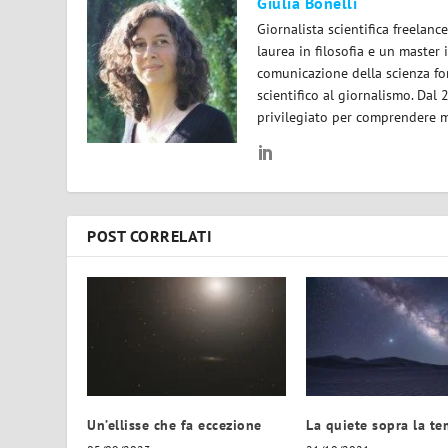
Giulia Bonelli
Giornalista scientifica freelan
laurea in filosofia e un master 
comunicazione della scienza for
scientifico al giornalismo. Dal
privilegiato per comprendere m
POST CORRELATI
Un’ellisse che fa eccezione
La quiete sopra la t