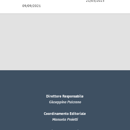
21/03/2023
09/09/2021
Direttore Responsabile
Giuseppina Pulcrano
Coordinamento Editoriale
Manuela Proietti