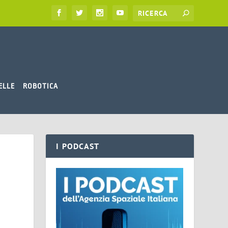
ELLE
ROBOTICA
I PODCAST