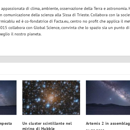
ce appassionata di clima, ambiente, osservazione della Terra e astronomia.
in comunicazione della scienza alla Sissa di Trieste. Collabora con la socie
micablu ed è co-fondatrice di Facta.eu, centro no profit che applica il m
 2015 collabora con Global Science, convinta che lo spazio sia un punto di
eglio il nostro pianeta.
empesta
Un cluster scintillante nel
Artemis 2 in assembla
mirino di Hubble