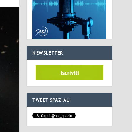
NEWSLETTER
TWEET SPAZIALI