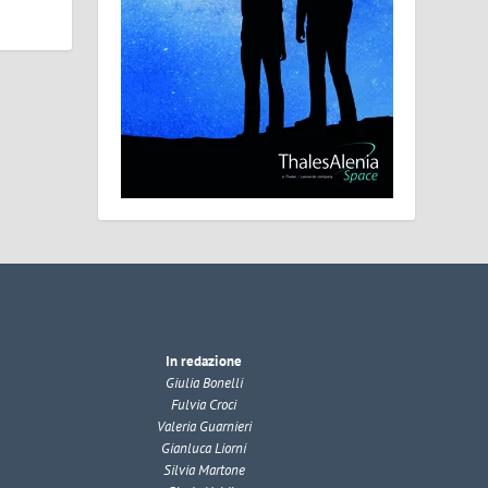
In redazione
Giulia Bonelli
Fulvia Croci
Valeria Guarnieri
Gianluca Liorni
Silvia Martone