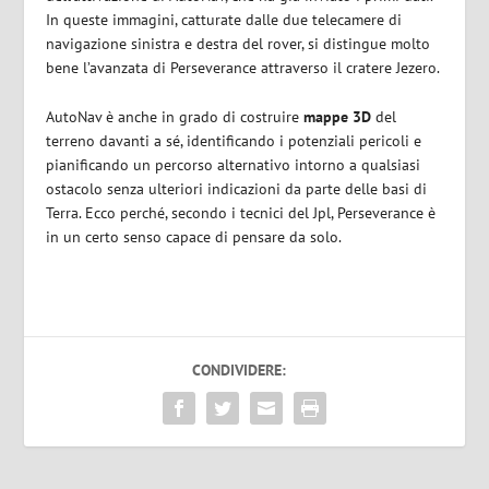
In queste immagini, catturate dalle due telecamere di
navigazione sinistra e destra del rover, si distingue molto
bene l’avanzata di Perseverance attraverso il cratere Jezero.
AutoNav è anche in grado di costruire
mappe 3D
del
terreno davanti a sé, identificando i potenziali pericoli e
pianificando un percorso alternativo intorno a qualsiasi
ostacolo senza ulteriori indicazioni da parte delle basi di
Terra. Ecco perché, secondo i tecnici del Jpl, Perseverance è
in un certo senso capace di pensare da solo.
CONDIVIDERE: