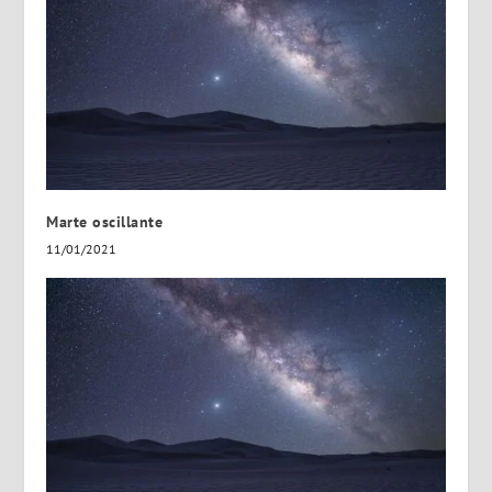
Marte oscillante
11/01/2021