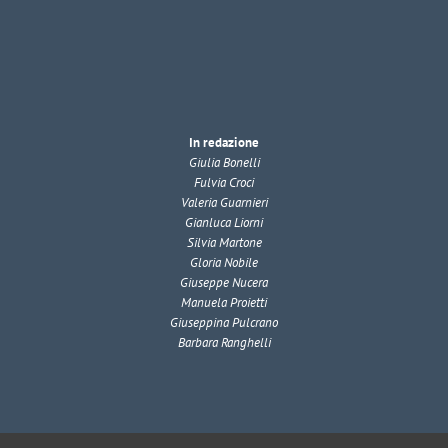
In redazione
Giulia Bonelli
Fulvia Croci
Valeria Guarnieri
Gianluca Liorni
Silvia Martone
Gloria Nobile
Giuseppe Nucera
Manuela Proietti
Giuseppina Pulcrano
Barbara Ranghelli