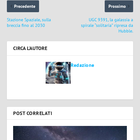
Precedente
Prossimo
Stazione Spaziale, sulla
UGC 9391, la galassia a
breccia fino al 2030
spirale “solitaria” ripresa da
Hubble.
CIRCA L'AUTORE
Redazione
POST CORRELATI