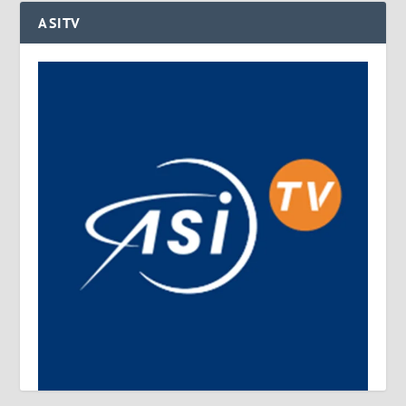
ASITV