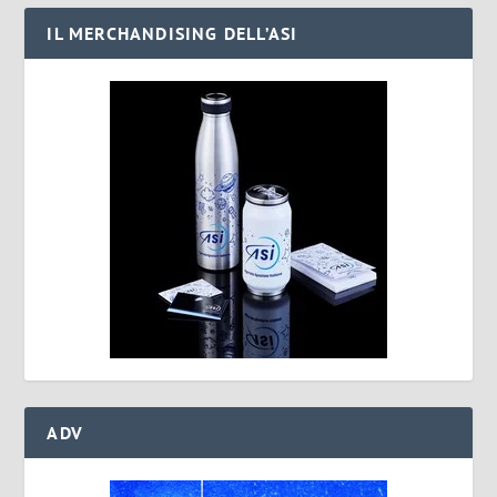
IL MERCHANDISING DELL’ASI
ADV