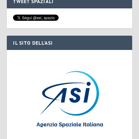
TWEET SPAZIALI
IL SITO DELL’ASI