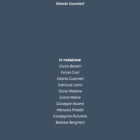
Valeria Guarnieri
In redazione
Giulia Bonelli
Fulvia Croci
Valeria Guarnieri
Gianluca Liorni
Silvia Martone
Gloria Nobile
Giuseppe Nucera
Manuela Proietti
Giuseppina Pulcrano
Barbara Ranghelli