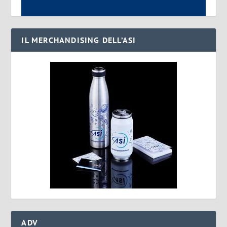
IL MERCHANDISING DELL’ASI
ADV