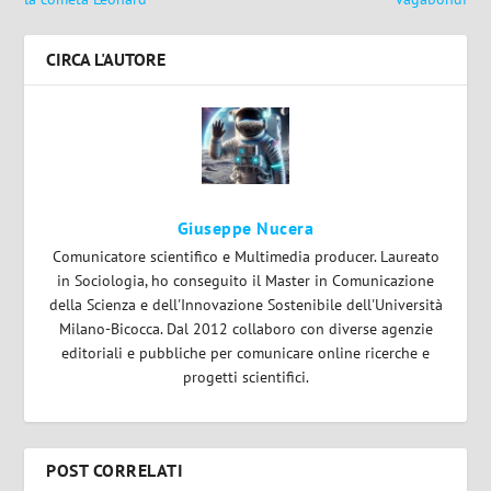
CIRCA L'AUTORE
Giuseppe Nucera
Comunicatore scientifico e Multimedia producer. Laureato
in Sociologia, ho conseguito il Master in Comunicazione
della Scienza e dell'Innovazione Sostenibile dell'Università
Milano-Bicocca. Dal 2012 collaboro con diverse agenzie
editoriali e pubbliche per comunicare online ricerche e
progetti scientifici.
POST CORRELATI