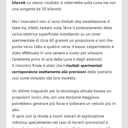
kilovolt
. Lo stesso risultato si otterrebbe sulla Luna ma con
una sorgente da 50 kilovolt.
Ma i ricercatori non si sono limitati alla modellazione. Il
team ha, infatti, testato sulla Terra il potenziamento della
carica elettrica superficiale installando su un rover
sperimentale di circa 60 grammi un propulsore a ioni che
punta verso l’alto e quattro verso il basso. L’esperimento è
stato effettuato in una camera a vuoto per simulare
l’ambiente privo di aria della Luna e degli asteroidi.
Il riscontro finale è stato che
i risultati sperimentali
corrispondono esattamente alle previsioni
dello scenario
così come simulato dal loro modello.
Un ottimo traguardo per la tecnologia attuale basata sui
propulsori ionici, che, con una tensione maggiore,
potrebbero generare più forza e sollevare un veicolo più in
alto.
Si apre così la strada a nuovi scenari di esplorazione
robotica, specialmente nel caso di terreni sconosciuti e