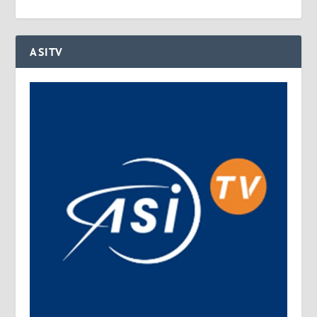
ASITV