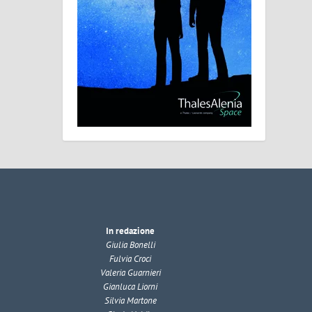
In redazione
Giulia Bonelli
Fulvia Croci
Valeria Guarnieri
Gianluca Liorni
Silvia Martone