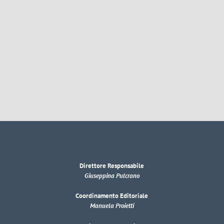
Direttore Responsabile
Giuseppina Pulcrano
Coordinamento Editoriale
Manuela Proietti