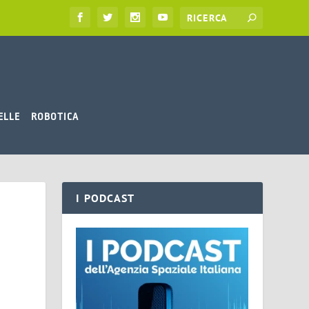
ELLE
ROBOTICA
I PODCAST