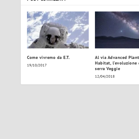
Come vivremo da E.T.
Al via Advanced Plan
Habitat, l’evoluzione 
19/10/2017
serra Veggie
12/04/2018