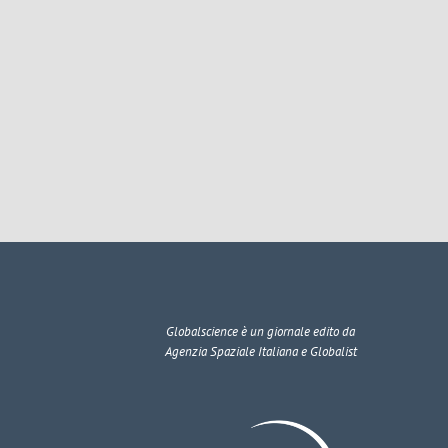
Globalscience
è un giornale edito da
Agenzia Spaziale Italiana e Globalist