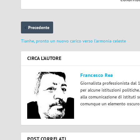
Precedente
Tianhe, pronto un nuovo carico verso l’armonia celeste
CIRCA L'AUTORE
Francesco Rea
Giornalista professionista dal 
per alcune istituzioni politiche
alla comunicazione di istituti sc
comunque un elemento oscuro e 
POST CORRELATI