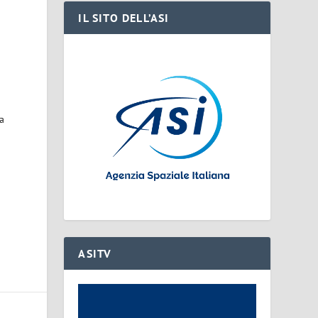
IL SITO DELL’ASI
ra
ASITV