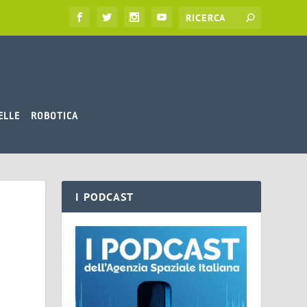
ELLE
ROBOTICA
I PODCAST