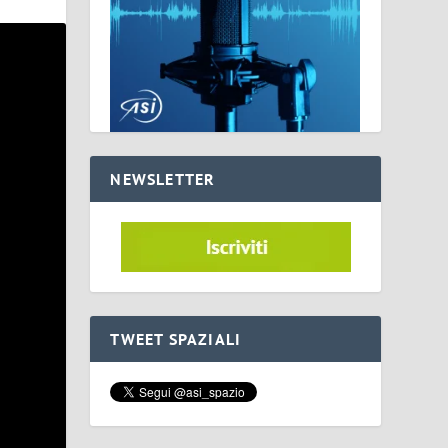
NEWSLETTER
TWEET SPAZIALI