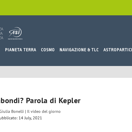
O
PIANETA TERRA
COSMO
NAVIGAZIONE & TLC
ASTROPARTIC
abondi? Parola di Kepler
Giulia Bonelli
|
Il video del giorno
ubblicato: 14 July, 2021