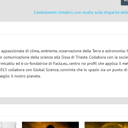
Cambiamenti climatici, uno studio sulla disparità dell
ce appassionata di clima, ambiente, osservazione della Terra e astronomia.
in comunicazione della scienza alla Sissa di Trieste. Collabora con la socie
micablu ed è co-fondatrice di Facta.eu, centro no profit che applica il m
 2015 collabora con Global Science, convinta che lo spazio sia un punto di
eglio il nostro pianeta.