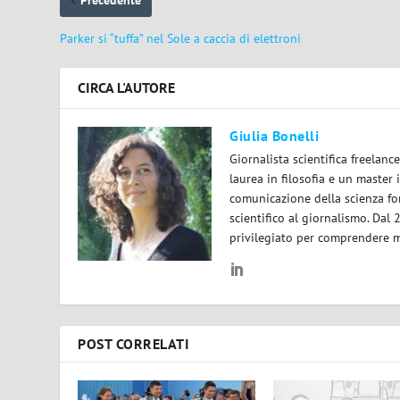
Parker si “tuffa” nel Sole a caccia di elettroni
CIRCA L'AUTORE
Giulia Bonelli
Giornalista scientifica freelan
laurea in filosofia e un master 
comunicazione della scienza for
scientifico al giornalismo. Dal
privilegiato per comprendere m
POST CORRELATI