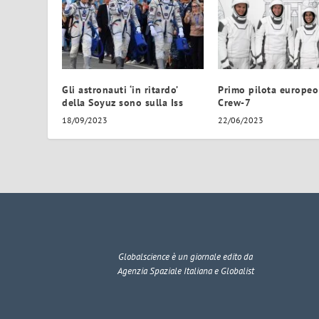
Gli astronauti ‘in ritardo’
Primo pilota europeo
della Soyuz sono sulla Iss
Crew-7
18/09/2023
22/06/2023
Globalscience
è un giornale edito da
Agenzia Spaziale Italiana e Globalist