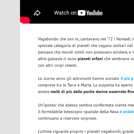
Vagabondo che son io, cantavano nel ’72 i Nomadi, 
speciale categoria di pianeti che vagano solitari n
pensava che mondi simili non potessero esistere, e 
altre galassie ci sono
pianeti orfani
che sembrano vag
con altri corpi celesti.
Lo scorso anno gli astronomi hanno scovato
il più 
comprese tra la Terra e Marte. La scoperta ha aperto
essere
molti di più delle poche decine osservate fin
Un’ipotesi che adesso sembra confermata niente men
il formidabile telescopio spaziale della Nasa
è andat
continuano a riservare sorprese.
L’ultima riguarda proprio i pianeti vagabondi, grazi