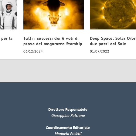
 per la
Tutti i successi dei 6 voli di
Deep Space: Solar Orbi
prova del megarazzo Starship
due passi dal Sole
06/12/2024
01/07/2022
Direttore Responsabile
Giuseppina Pulcrano
Coordinamento Editoriale
Manuela Proietti