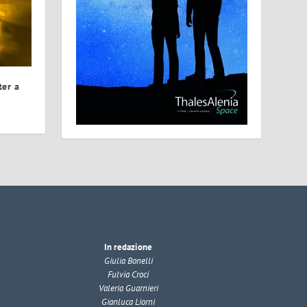
ter a
In redazione
Giulia Bonelli
Fulvia Croci
Valeria Guarnieri
Gianluca Liorni